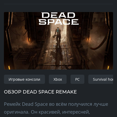
Игровые консоли
Xbox
PC
Survival horr
ОБЗОР DEAD SPACE REMAKE
Ремейк Dead Space во всём получился лучше
оригинала. Он красивей, интересней,