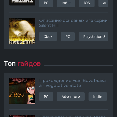
PC
Indie
iOS
android
Описание основных игр серии
Silent Hill
Xbox
PC
Playstation 3
Топ
гайдов
Прохождение Fran Bow. Глава
3 - Vegetative State
PC
Adventure
Indie