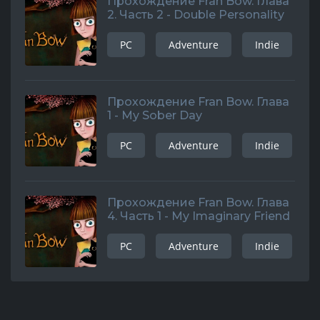
Прохождение Fran Bow. Глава
2. Часть 2 - Double Personality
PC
Adventure
Indie
Прохождение Fran Bow. Глава
1 - My Sober Day
PC
Adventure
Indie
Прохождение Fran Bow. Глава
4. Часть 1 - My Imaginary Friend
PC
Adventure
Indie