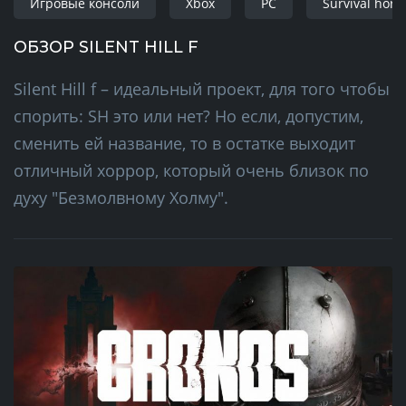
Игровые консоли
Xbox
PC
Survival horr
ОБЗОР SILENT HILL F
Silent Hill f – идеальный проект, для того чтобы
спорить: SH это или нет? Но если, допустим,
сменить ей название, то в остатке выходит
отличный хоррор, который очень близок по
духу "Безмолвному Холму".