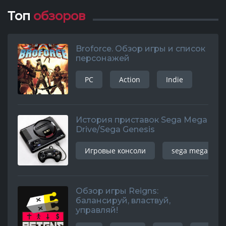
Топ
обзоров
Broforce. Обзор игры и список
персонажей
PC
Action
Indie
История приставок Sega Mega
Drive/Sega Genesis
Игровые консоли
sega mega driv
Обзор игры Reigns:
балансируй, властвуй,
управляй!