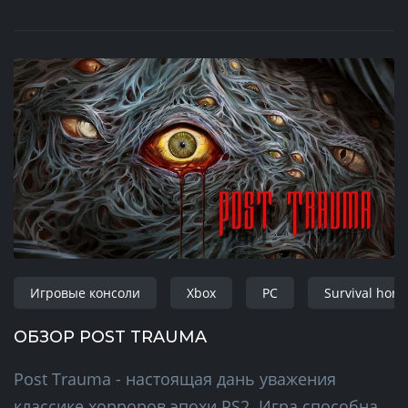
Игровые консоли
Xbox
PC
Survival horr
ОБЗОР POST TRAUMA
Post Trauma - настоящая дань уважения
классике хорроров эпохи PS2. Игра способна