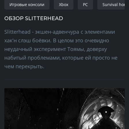
Игровые консоли
Xbox
PC
Survival horr
ОБЗОР SLITTERHEAD
Slitterhead - экшен-адвенчура с элементами
хак'н слэш боёвки. В целом это очевидно
неудачный эксперимент Тоямы, доверху
набитый проблемами, которые ей просто не
чем перекрыть.