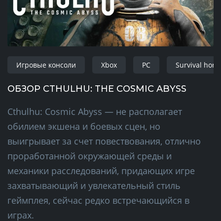
Игровые консоли
Xbox
PC
Survival horr
ОБЗОР CTHULHU: THE COSMIC ABYSS
Cthulhu: Cosmic Abyss — не располагает
обилием экшена и боевых сцен, но
выигрывает за счет повествования, отлично
проработанной окружающей среды и
механики расследований, придающих игре
захватывающий и увлекательный стиль
геймплея, сейчас редко встречающийся в
играх.