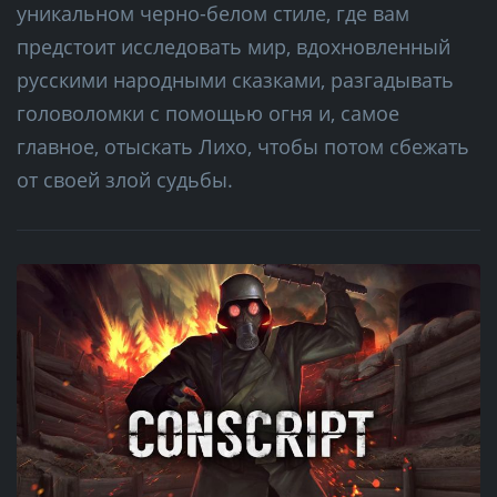
уникальном черно-белом стиле, где вам
предстоит исследовать мир, вдохновленный
русскими народными сказками, разгадывать
головоломки с помощью огня и, самое
главное, отыскать Лихо, чтобы потом сбежать
от своей злой судьбы.