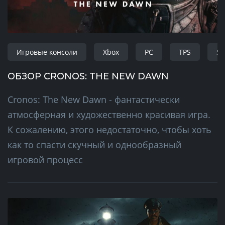
Игровые консоли
Xbox
PC
TPS
Su
ОБЗОР CRONOS: THE NEW DAWN
Cronos: The New Dawn - фантастически
атмосферная и художественно красивая игра.
К сожалению, этого недостаточно, чтобы хоть
как то спасти скучный и однообразный
игровой процесс