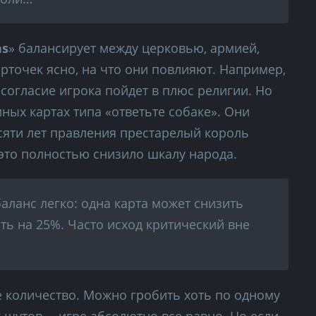
ns
» балансирует между церковью, армией,
рточек ясно, на что они повлияют. Например,
согласие игрока пойдет в плюс религии. Но
ных картах типа «ответьте собаке». Они
есяти лет правления престарелый король
и это полностью снизило шкалу народа.
баланс легко: одна карта может снизить
ять на 25%. Часто исход критический вне
е количество. Можно гробить хоть по одному