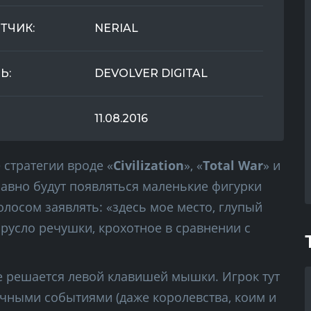
ТЧИК:
NERIAL
Ь:
DEVOLVER DIGITAL
11.08.2016
стратегии вроде «
Civilization
», «
Total War
» и
равно будут появляться маленькие фигурки
олосом заявлять: «здесь мое место, глупый
 русло речушки, крохотное в сравнении с
все решается левой клавишей мышки. Игрок тут
ичными событиями (даже королевства, коим и