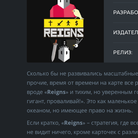
РАЗРАБО
ИЗДАТЕЛ
РЕЛИЗ:
Сколько бы не развивались масштабные 
прочие, время от времени на карте все 
вроде «
Reigns
» и тихим, но уверенным г
гигант, проваливай!». Это как маленькое
океаном, но имеющее право на жизнь.
Если кратко, «
Reigns
» – стратегия, где 
не видит ничего, кроме карточек с разл