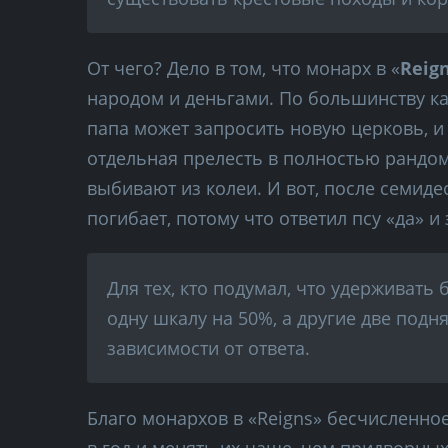
От чего? Дело в том, что монарх в «
Reig
народом и деньгами. По большинству ка
папа может запросить новую церковь, и 
отдельная прелесть в полностью рандом
выбивают из колеи. И вот, после семид
погибает, потому что ответил псу «да» 
Для тех, кто подумал, что удерживать 
одну шкалу на 50%, а другие две подн
зависимости от ответа.
Благо монархов в «Reigns» бесчисленно