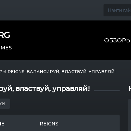
ORG
ОБЗОР
AMES
РЫ REIGNS: БАЛАНСИРУЙ, ВЛАСТВУЙ, УПРАВЛЯЙ!
уй, властвуй, управляй!
КИ
Е:
REIGNS