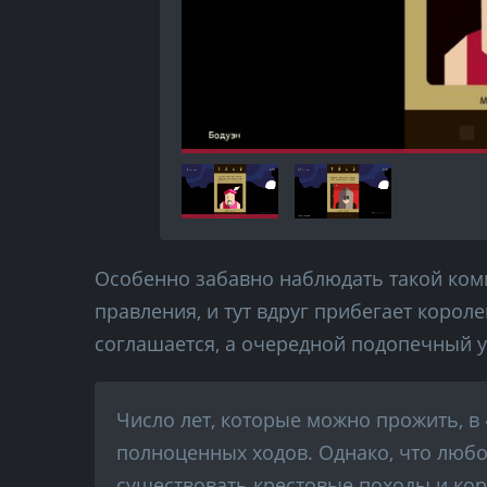
Особенно забавно наблюдать такой комиз
правления, и тут вдруг прибегает короле
соглашается, а очередной подопечный 
Число лет, которые можно прожить, в 
полноценных ходов. Однако, что любо
существовать крестовые походы и ко