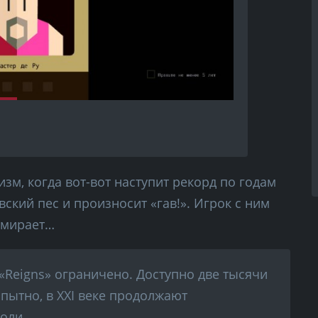
м, когда вот-вот наступит рекорд по годам
вский пес и произносит «гав!». Игрок с ним
умирает…
«Reigns» ограничено. Доступно две тысячи
пытно, в XXI веке продолжают
роли…