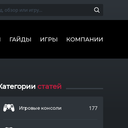
Ы
ГАЙДЫ
ИГРЫ
КОМПАНИИ
Категории
статей
177
Игровые консоли