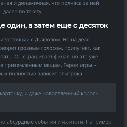
авная и динамичная, что полчаса за ней
 далее по тексту.
 один, а затем еще с десяток
тивостоянии с
Дьяволом
. Но на деле
оворит грозным голосом, припугнет, как
 пять. Он скрашивает финал, но это уже
ее приземленным вещам. Герои игры –
ых полностью зависит от игрока
карточку, и даже новоявленный король
но абсурдные события и их итоги. Например,