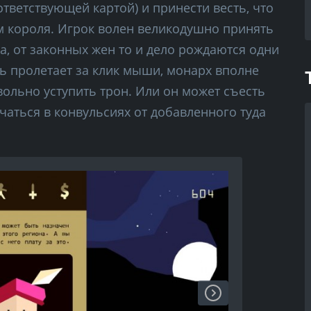
тветствующей картой) и принести весть, что
 короля. Игрок волен великодушно принять
ча, от законных жен то и дело рождаются одни
сь пролетает за клик мыши, монарх вполне
вольно уступить трон. Или он может съесть
чаться в конвульсиях от добавленного туда