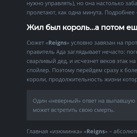
нужно управлять), но она настолько заб
пролетают, как одна минута. Подробнее –
Жил был король…а потом еще
Сюжет «
Reigns
» условно завязан на про
правитель Ада заглядывает нечасто: пог
сварливый дед, и исчезнет веков этак на
спойлер. Поэтому перейдем сразу к бол
короли, продолжительность жизни котор
Один «неверный» ответ на выпавшую 
может встретить свою смерть.
Главная «изюминка» «
Reigns
» – абсолют