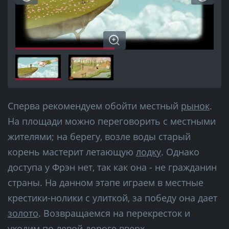
Сперва рекомендуем обойти местный
рынок
.
На площади можно переговорить с местными
жителями; на берегу, возле воды старый
корень мастерит летающую
лодку
. Однако
доступа у Фрэн нет, так как она - не гражданин
страны. На данном этапе играем в местные
крестики-нолики с улиткой, за победу она дает
золото
. Возвращаемся на перекресток и
уходим по левой дороге вверх.