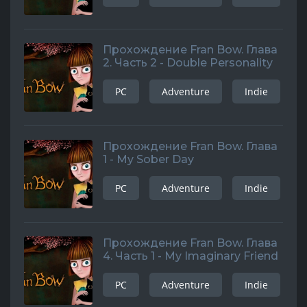
Прохождение Fran Bow. Глава
2. Часть 2 - Double Personality
PC
Adventure
Indie
Прохождение Fran Bow. Глава
1 - My Sober Day
PC
Adventure
Indie
Прохождение Fran Bow. Глава
4. Часть 1 - My Imaginary Friend
PC
Adventure
Indie