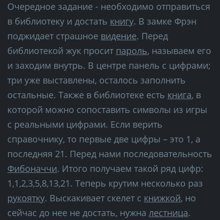
Очередное задание - необходимо отправиться
в библиотеку и достать
книгу
. В замке Фрэн
поджидает страшное
видение
. Перед
библиотекой жук просит
пароль
, называем его
и заходим внутрь. В центре панель с цифрами;
три уже выставлены, осталось заполнить
остальные. Также в библиотеке есть
книга
, в
которой можно сопоставить символы из игры
с реальными цифрами. Если верить
справочнику, то первые две цифры – это 1, а
последняя 21. Перед нами последовательность
Фибоначчи
. Итого получаем такой ряд цифр:
1,1,2,3,5,8,13,21. Теперь крутим несколько раз
рукоятку
. Выскакивает скелет с
книжкой
, но
сейчас до нее не достать, нужна
лестница
.