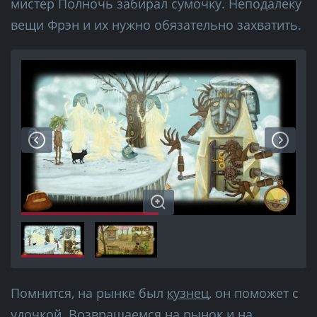
мистер Полночь забирал сумочку. Неподалеку
вещи Фрэн и их нужно обязательно захватить.
Помнится, на рынке был
кузнец
, он поможет с
удочкой. Возвращаемся на рынок и на