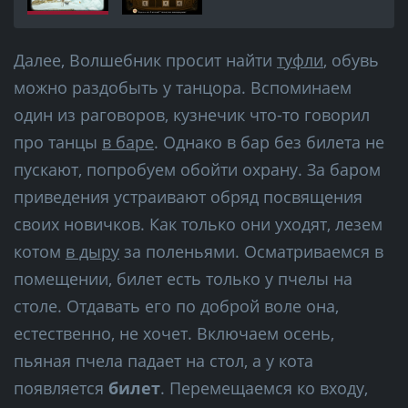
Далее, Волшебник просит найти
туфли
, обувь
можно раздобыть у танцора. Вспоминаем
один из раговоров, кузнечик что-то говорил
про танцы
в баре
. Однако в бар без билета не
пускают, попробуем обойти охрану. За баром
приведения устраивают обряд посвящения
своих новичков. Как только они уходят, лезем
котом
в дыру
за поленьями. Осматриваемся в
помещении, билет есть только у пчелы на
столе. Отдавать его по доброй воле она,
естественно, не хочет. Включаем осень,
пьяная пчела падает на стол, а у кота
появляется
билет
. Перемещаемся ко входу,