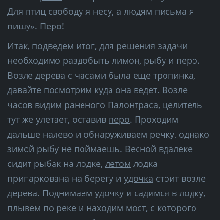
Для птиц свободу я несу, а людям письма я
пишу».
Перо
!
Итак, подведем итог, для решения задачи
необходимо раздобыть лимон, рыбу и перо.
Возле дерева с часами была еще тропинка,
давайте посмотрим куда она ведет. Возле
часов видим раненого Палонтраса, целитель
тут же улетает, оставив
перо
. Проходим
дальше налево и обнаруживаем речку, однако
зимой
рыбу не поймаешь. Весной вдалеке
сидит рыбак на лодке,
летом
лодка
припаркована на берегу и
удочка
стоит возле
дерева. Поднимаем удочку и садимся в лодку,
плывем по реке и находим мост, с которого