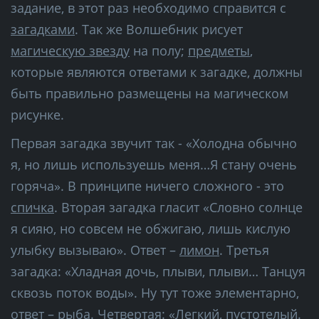
задание, в этот раз необходимо справится с
загадками
. Так же Волшебник рисует
магическую звезду
на полу;
предметы
,
которые являются ответами к загадке, должны
быть правильно размещены на магическом
рисунке.
Первая загадка звучит так - «Холодна обычно
я, но лишь используешь меня…Я стану очень
горяча». В принципе ничего сложного - это
спичка
. Вторая загадка гласит «Словно солнце
я сияю, но совсем не обжигаю, лишь кислую
улыбку вызываю». Ответ –
лимон
. Третья
загадка: «Хладная дочь, плыви, плыви… Танцуя
сквозь поток воды». Ну тут тоже элементарно,
ответ –
рыба
. Четвертая: «Легкий, пустотелый.