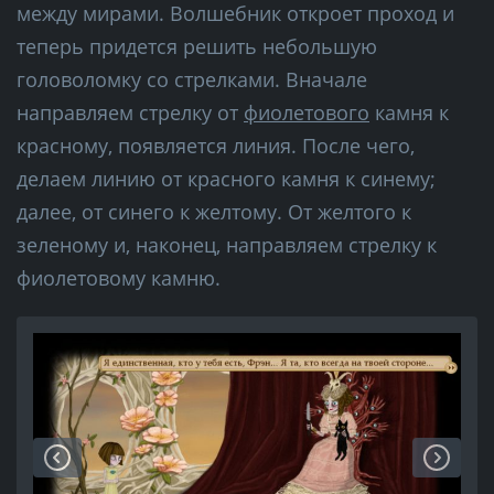
между мирами. Волшебник откроет проход и
теперь придется решить небольшую
головоломку со стрелками. Вначале
направляем стрелку от
фиолетового
камня к
красному, появляется линия. После чего,
делаем линию от красного камня к синему;
далее, от синего к желтому. От желтого к
зеленому и, наконец, направляем стрелку к
фиолетовому камню.