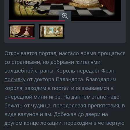
Открывается портал, настало время прощаться
со странными, но добрыми жителями
волшебной страны. Король передаёт Фрэн
посылку
от доктора Паландоса. Благодарим
короля, заходим в портал и оказываемся в
очередной мини-игре. На данном этапе надо
бежать от чудища, преодолевая препятствия, в
виде валунов и ям. Добежав до двери на
другом конце локации, переходим в четвертую