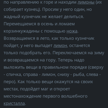
по направлению к горе и находим
лимоны
(их
собирает кузнец). Просим у него один, но
жадный кузнечик не желает делиться.
Перемещаемся в осень и ломаем
корзинкужадины с помощью
ножа
.
Возвращаемся в лето, как только кузнечик
пойдет, у него выпадет
лимон
, останется
только подобрать его. Переключаемся на зиму
и возвращаемся на гору. Теперь надо
выложить вещи в правильном порядке (сверху
- спичка, справа - лимон, снизу - рыба, слева -
перо). Как только вещи окажутся на своих
местах, подойдет маг и откроет
местонахождение первого волшебного
кристалла
.