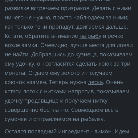
развилке встречаем призраков. Делать с ними
ничего не нужно, просто наблюдаем за ними;
как только тени пропадут, двигаемся дальше.
Кстати, обратите внимание
на рыбу
в речке
возле замка. Очевидно, лучше места для ловли
не найти. Добравшись до кузнеца, показываем
ему
удочку
, он согласится сделать
крюк
за три
монеты. Отдаем ему золото и получаем
крючок взамен. Теперь нужна
леска
. Очень
кстати лоток с нитками напротив, показываем
удочку продавщице и получаем нитку
совершенно бесплатно. Совмещаем все в
сумочке и отправляемся на рыбалку.
Остался последний ингредиент -
лимон
. Идем