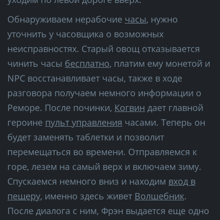
Обнаруживаем нерабочие
часы
, нужно
уточнить у часовщика о возможных
неисправностях. Старый овощ отказывается
чинить часы
бесплатно
, платим ему монетой и
NPC восстанавливает часы, также в ходе
разговора получаем немного информации о
Реморе. После починки,
Когвин
дает главной
героине
пульт управления
часами. Теперь он
будет заменять таблетки и позволит
перемещаться во времени. Отправляемся к
горе, лезем на самый верх и включаем зиму.
Спускаемся немного вниз и находим
вход в
пещеру
, именно здесь живет
Волшебник
.
После диалога с ним, Фрэн выдается еще одно