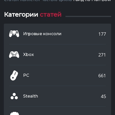
Категории
статей
177
Игровые консоли
271
Xbox
661
PC
45
Stealth