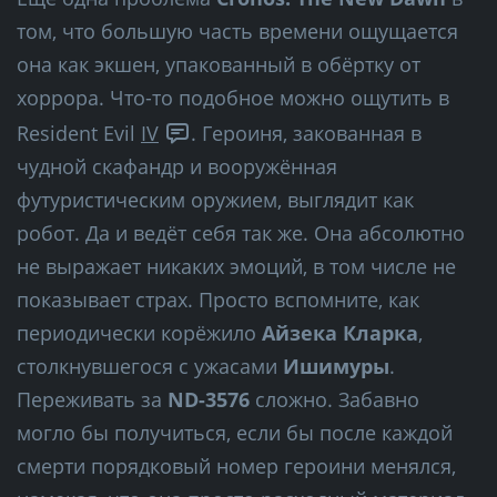
том, что большую часть времени ощущается
она как экшен, упакованный в обёртку от
хоррора. Что-то подобное можно ощутить в
Resident Evil
IV
. Героиня, закованная в
чудной скафандр и вооружённая
футуристическим оружием, выглядит как
робот. Да и ведёт себя так же. Она абсолютно
не выражает никаких эмоций, в том числе не
показывает страх. Просто вспомните, как
периодически корёжило
Айзека Кларка
,
столкнувшегося с ужасами
Ишимуры
.
Переживать за
ND-3576
сложно. Забавно
могло бы получиться, если бы после каждой
смерти порядковый номер героини менялся,