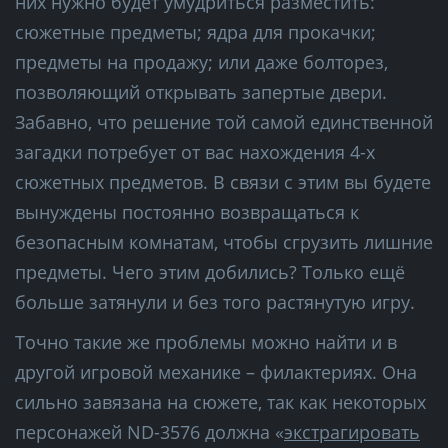
них нужно будет умудриться разместить:
сюжетные предметы; ядра для прокачки;
предметы на продажу; или даже болторез,
позволяющий открывать запертые двери.
Забавно, что решение той самой единственной
загадки потребует от вас нахождения 4-х
сюжетных предметов. В связи с этим вы будете
вынуждены постоянно возвращаться к
безопасным комнатам, чтобы сгрузить лишние
предметы. Чего этим добились? Только ещё
больше затянули и без того растянутую игру.
Точно такие же проблемы можно найти и в
другой игровой механике – филактериях. Она
сильно завязана на сюжете, так как некоторых
персонажей ND-3576 должна «
экстрагировать