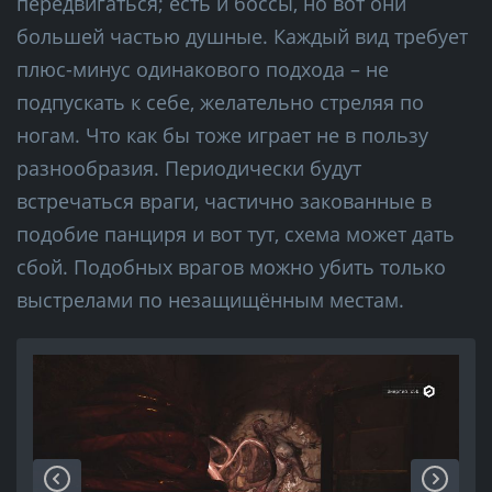
передвигаться; есть и боссы, но вот они
большей частью душные. Каждый вид требует
плюс-минус одинакового подхода – не
подпускать к себе, желательно стреляя по
ногам. Что как бы тоже играет не в пользу
разнообразия. Периодически будут
встречаться враги, частично закованные в
подобие панциря и вот тут, схема может дать
сбой. Подобных врагов можно убить только
выстрелами по незащищённым местам.