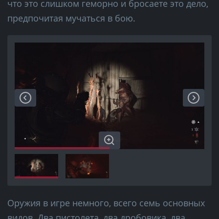
что это слишком геморно и бросаете это дело,
предпочитая мучаться в бою.
Оружия в игре немного, всего семь основных
видов. Два пистолета, два дробовика, два