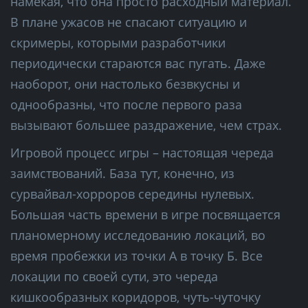
намекая, что она просто расходный материал.
В плане ужасов не спасают ситуацию и
скримеры, которыми разработчики
периодически стараются вас пугать. Даже
наоборот, они настолько безвкусны и
однообразны, что после первого раза
вызывают большее раздражение, чем страх.
Игровой процесс игры – настоящая череда
заимствований. База тут, конечно, из
сурвайвал-хорроров середины нулевых.
Большая часть времени в игре посвящается
планомерному исследованию локаций, во
время пробежки из точки А в точку Б. Все
локации по своей сути, это череда
кишкообразных коридоров, чуть-чуточку