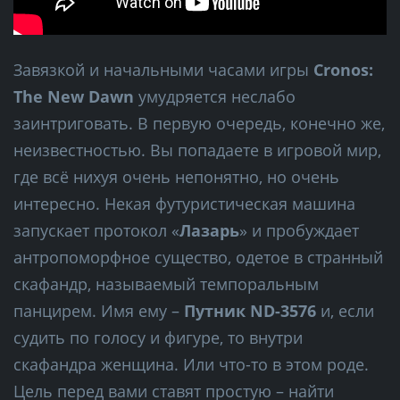
Завязкой и начальными часами игры
Cronos:
The New Dawn
умудряется неслабо
заинтриговать. В первую очередь, конечно же,
неизвестностью. Вы попадаете в игровой мир,
где всё нихуя очень непонятно, но очень
интересно. Некая футуристическая машина
запускает протокол «
Лазарь
» и пробуждает
антропоморфное существо, одетое в странный
скафандр, называемый темпоральным
панцирем. Имя ему –
Путник ND-3576
и, если
судить по голосу и фигуре, то внутри
скафандра женщина. Или что-то в этом роде.
Цель перед вами ставят простую – найти