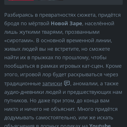
Разбираясь в превратностях сюжета, придётся
бродя по мёртвой
Новой Заре
, населённой
лишь жуткими тварями, прозванными
«сиротами». В основной временной линии,
живых людей вы не встретите, но сможете
найти их в прыжках по прошлому, чтобы
пообщаться в рамках игровых кат-сцен. Кроме
этого, игровой лор будет раскрываться через
традиционные
записки
, аномалии, а также
аудио-дневники людей и предшествующих нам
путников. Но даже при этом, до конца вам
никто и ничего не объяснит. Много придётся
додумывать самостоятельно, или же искать
объяснения в лорных роликах на
Youtube
.