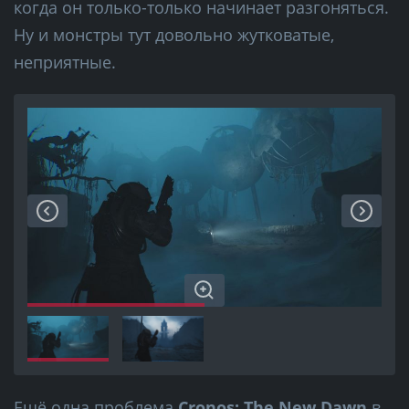
когда он только-только начинает разгоняться.
Ну и монстры тут довольно жутковатые,
неприятные.
Ещё одна проблема
Cronos: The New Dawn
в