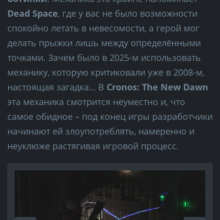
Dead Space
, где у вас не было возможности
спокойно летать в невесомости, а герой мог
делать прыжки лишь между определёнными
точками. Зачем было в 2025-м использовать
механику, которую критиковали уже в 2008-м,
настоящая загадка… В
Cronos: The New Dawn
эта механика смотрится неуместно и, что
самое обидное – под конец игры разработчики
начинают ей злоупотреблять, намеренно и
неуклюже растягивая игровой процесс.