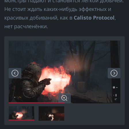
монстры падают и становятся лёгкой добычей.
Не стоит ждать каких-нибудь эффектных и
красивых добиваний, как в
Calisto Protocol
,
нет расчленёнки.