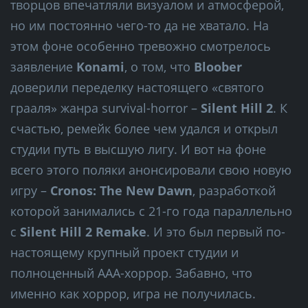
творцов впечатляли визуалом и атмосферой,
но им постоянно чего-то да не хватало. На
этом фоне особенно тревожно смотрелось
заявление
Konami
, о том, что
Bloober
доверили переделку настоящего «святого
грааля» жанра survival-horror –
Silent Hill 2
. К
счастью, ремейк более чем удался и открыл
студии путь в высшую лигу. И вот на фоне
всего этого поляки анонсировали свою новую
игру –
Cronos: The New Dawn
, разработкой
которой занимались с 21-го года параллельно
с
Silent Hill 2 Remake
. И это был первый по-
настоящему крупный проект студии и
полноценный ААА-хоррор. Забавно, что
именно как хоррор, игра не получилась.