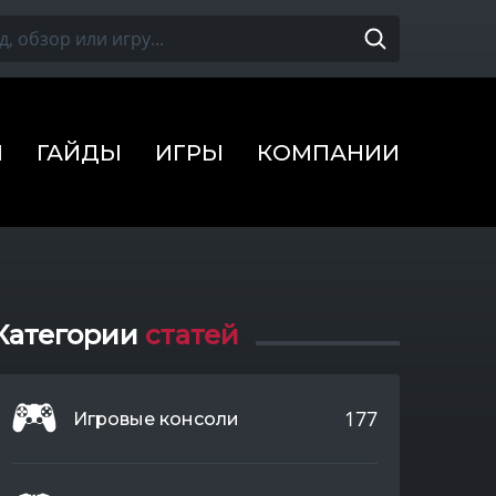
Ы
ГАЙДЫ
ИГРЫ
КОМПАНИИ
Категории
статей
177
Игровые консоли