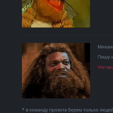
Михаи
Пишу 
Матер
* в команду проекта берем только люде