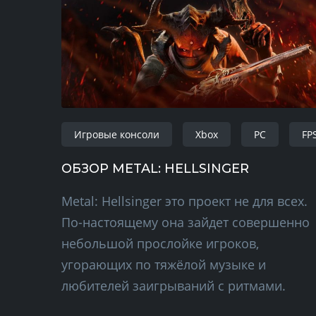
Игровые консоли
Xbox
PC
FP
ОБЗОР METAL: HELLSINGER
Metal: Hellsinger это проект не для всех.
По-настоящему она зайдет совершенно
небольшой прослойке игроков,
угорающих по тяжёлой музыке и
любителей заигрываний с ритмами.