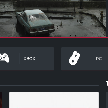
XBOX
PC