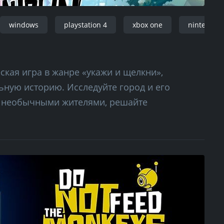
windows
playstation 4
xbox one
nintendo
еская игра в жанре «укажи и щелкни»,
ную историю. Исследуйте город и его
го необычными жителями, решайте