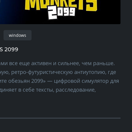
windows
S 2099
ами все еще активен и сильнее, чем раньше.
ую, ретро-футуристическую антиутопию, где
ите обезьян 2099» — цифровой симулятор для
иняет в себе тексты, расследование,