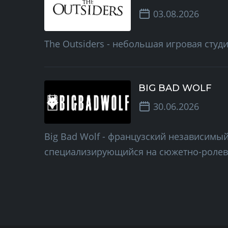
03.08.2026
The Outsiders - небольшая игровая студ
BIG BAD WOLF
30.06.2026
Big Bad Wolf - французский независимы
специализирующийся на сюжетно-ролев