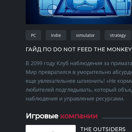
PC
Indie
simulator
strategy
ГАЙД ПО DO NOT FEED THE MONKEY
В 2099 году Клуб наблюдения за примат
Мир превратился в уморительно абсурдн
еще увлекательнее шпионить! «Не корм
любителей подглядывать, который объед
наблюдения и управление ресурсами.
Игровые
компании
THE OUTSIDERS