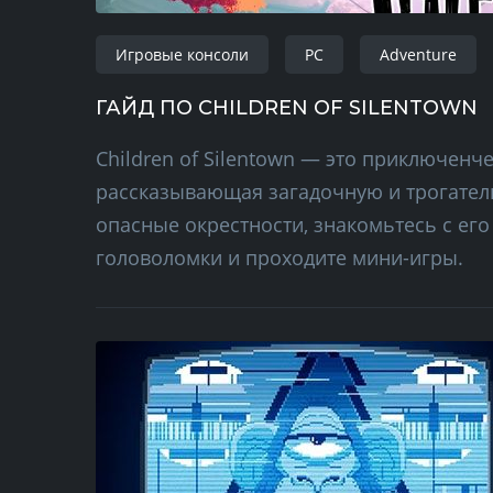
Игровые консоли
PC
Adventure
ГАЙД ПО CHILDREN OF SILENTOWN
Children of Silentown — это приключенч
рассказывающая загадочную и трогатель
опасные окрестности, знакомьтесь с е
головоломки и проходите мини-игры.