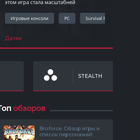
этом игра стала масштабней
Игровые консоли
PC
Survival horror
wi
Далее
STEALTH
Топ
обзоров
Broforce. Обзор игры и
список персонажей