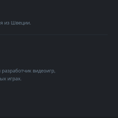
ия из Швеции.
й разработчик видеоигр,
ых играх.