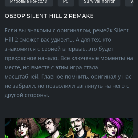
Игровые консоли
PC
Survival horror
wi
ОБЗОР SILENT HILL 2 REMAKE
Если вы знакомы с оригиналом, ремейк Silent
Hill 2 сможет вас удивить. А для тех, кто
знакомится с серией впервые, это будет
прекрасное начало. Все ключевые моменты на
месте, но вместе с этим игра стала
масштабней. Главное помнить, оригинал у нас
не забрали, но позволили взглянуть на него с
другой стороны.