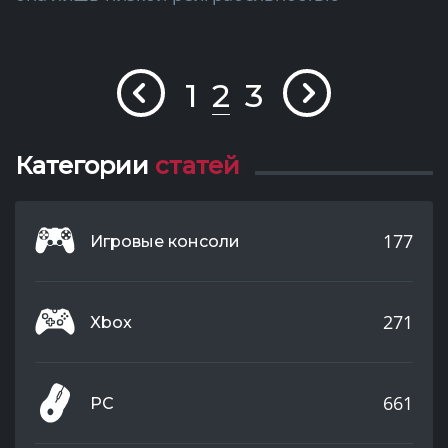
1
2
3
Категории
статей
177
Игровые консоли
271
Xbox
661
PC