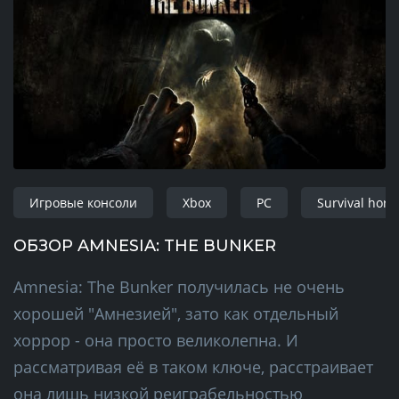
Игровые консоли
Xbox
PC
Survival horr
ОБЗОР AMNESIA: THE BUNKER
Amnesia: The Bunker получилась не очень
хорошей "Амнезией", зато как отдельный
хоррор - она просто великолепна. И
рассматривая её в таком ключе, расстраивает
она лишь низкой реиграбельностью