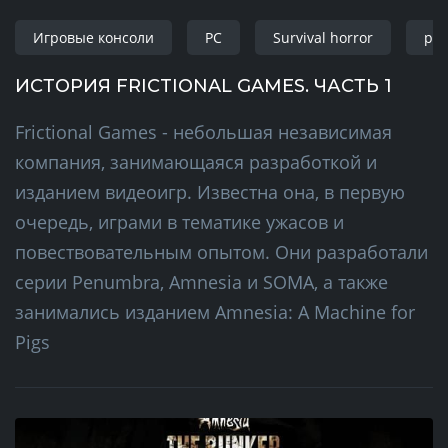
Игровые консоли
PC
Survival horror
pla
ИСТОРИЯ FRICTIONAL GAMES. ЧАСТЬ 1
Frictional Games - небольшая независимая
компания, занимающаяся разработкой и
изданием видеоигр. Известна она, в первую
очередь, играми в тематике ужасов и
повествовательным опытом. Они разработали
серии Penumbra, Amnesia и SOMA, а также
занимались изданием Amnesia: A Machine for
Pigs