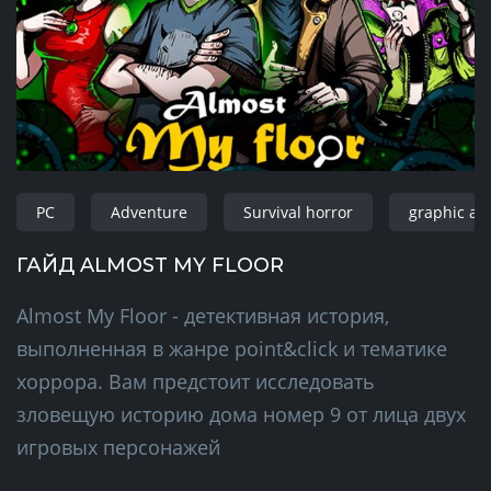
PC
Adventure
Survival horror
graphic ad
ГАЙД ALMOST MY FLOOR
Almost My Floor - детективная история,
выполненная в жанре point&click и тематике
хоррора. Вам предстоит исследовать
зловещую историю дома номер 9 от лица двух
игровых персонажей