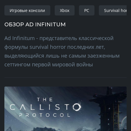
Игровые консоли
Xbox
PC
Survival horr
ОБЗОР AD INFINITUM
Ad Infinitum - представитель классической
формулы survival horror последних лет,
выделяющийся лишь не самым заезженным
сеттингом первой мировой войны