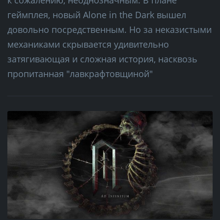
к сожалению, неоднозначным. В плане
геймплея, новый Alone in the Dark вышел
довольно посредственным. Но за неказистыми
механиками скрывается удивительно
затягивающая и сложная история, насквозь
пропитанная "лавкрафтовщиной"