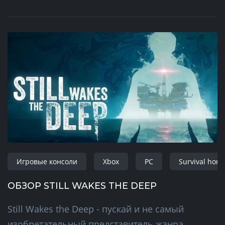
Игровые консоли
Xbox
PC
Survival horr
ОБЗОР STILL WAKES THE DEEP
Still Wakes the Deep - пускай и не самый
изобретательный представитель жанра