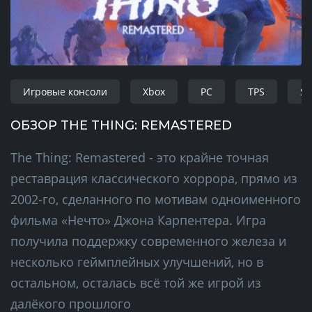
Игровые консоли
Xbox
PC
TPS
Su
ОБЗОР THE THING: REMASTERED
The Thing: Remastered - это крайне точная
реставрация классического хоррора, прямо из
2002-го, сделанного по мотивам одноименного
фильма «Нечто» Джона Карпентера. Игра
получила поддержку современного железа и
несколько геймплейных улучшений, но в
остальном, осталась всё той же игрой из
далёкого прошлого