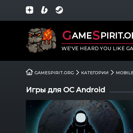
G
S
AME
PIRIT.
WE'VE HEARD YOU LIKE G
GAMESPIRIT.ORG
КАТЕГОРИИ
MOBIL
Игры для ОС Android