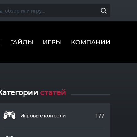
Ы
ГАЙДЫ
ИГРЫ
КОМПАНИИ
Категории
статей
177
Игровые консоли