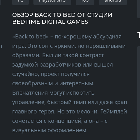
ОБЗОР BACK TO BED ОТ СТУДИИ
BEDTIME DIGITAL GAMES
«Back to bed» – по-хорошему абсурдная
m
игра. Это сон с яркими, но неряшливыми
образами. Был ли такой контраст
задумкой разработчиков или вышел
случайно, проект получился
своеобразным и интересным.
Впечатления могут испортить
управление, быстрый темп или даже храп
главного героя. Но это мелочи. Геймплей
сочетается с концепцией, а она – с
визуальным оформлением