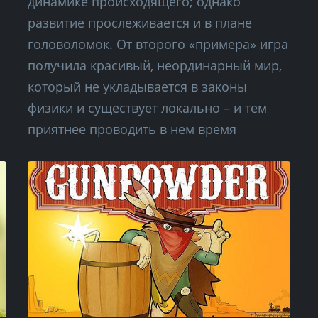
динамике происходящего; однако
развитие прослеживается и в плане
головоломок. От второго «примера» игра
получила красивый, неординарный мир,
который не укладывается в законы
физики и существует локально – и тем
приятнее проводить в нем время