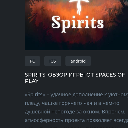
PC
iOS
android
SPIRITS. ОБЗОР ИГРЫ ОТ SPACES OF
PLAY
«Spirits» – удачное дополнение к уютном
пледу, чашке горячего чая и в чем-то
душевной непогоде за окном. Впрочем,
атмосферность проекта позволяет всегд