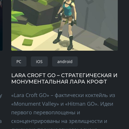
PC
iOS
android
LARA CROFT GO – СТРАТЕГИЧЕСКАЯ И
МОНУМЕНТАЛЬНАЯ ЛАРА КРОФТ
у
«Lara Croft GO» – фактически коктейль из
«Monument Valley» и «Hitman GO». Идеи
первого перевоплощены и
а
сконцентрированы на зрелищности и