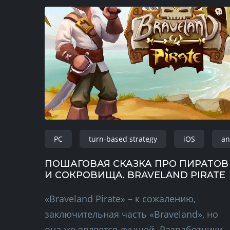
PC
turn-based strategy
iOS
an
ПОШАГОВАЯ СКАЗКА ПРО ПИРАТОВ
И СОКРОВИЩА. BRAVELAND PIRATE
«Braveland Pirate» – к сожалению,
заключительная часть «Braveland», но
она же является лучшей. Разработчики