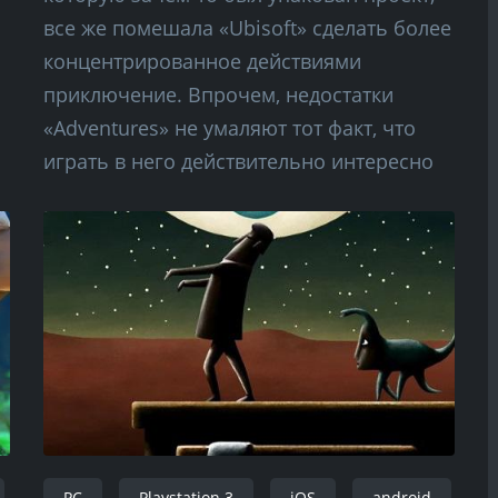
все же помешала «Ubisoft» сделать более
концентрированное действиями
приключение. Впрочем, недостатки
«Adventures» не умаляют тот факт, что
играть в него действительно интересно
PC
Playstation 3
iOS
android