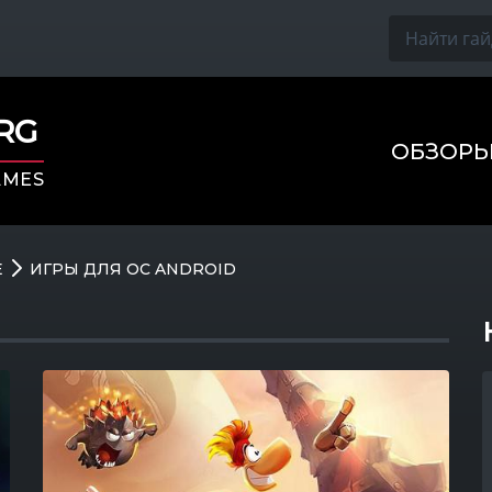
ORG
ОБЗОР
AMES
E
ИГРЫ ДЛЯ ОС ANDROID