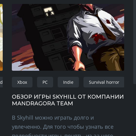
droid
Xbox
PC
Indie
Survival horror
ОБЗОР ИГРЫ SKYHILL ОТ КОМПАНИИ
MANDRAGORA TEAM
В Skyhill можно играть долго и
увлеченно. Для того чтобы узнать все
подробности игры, понять, из-за чего