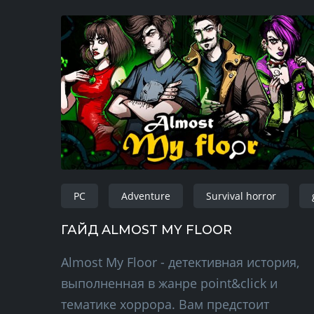
PC
Adventure
Survival horror
ГАЙД ALMOST MY FLOOR
Almost My Floor - детективная история,
выполненная в жанре point&click и
тематике хоррора. Вам предстоит