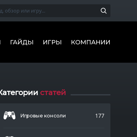
Ы
ГАЙДЫ
ИГРЫ
КОМПАНИИ
Категории
статей
177
Игровые консоли