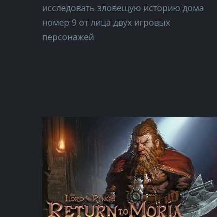
исследовать зловещую историю дома
номер 9 от лица двух игровых
персонажей