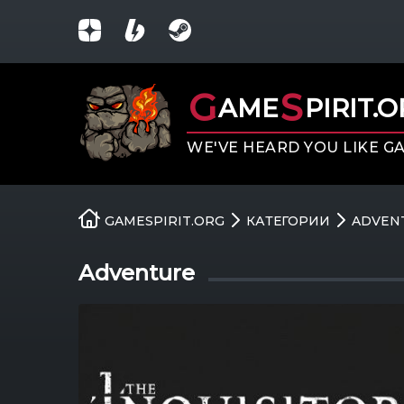
G
S
AME
PIRIT.
WE'VE HEARD YOU LIKE G
GAMESPIRIT.ORG
КАТЕГОРИИ
ADVEN
Adventure