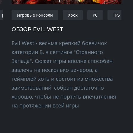
playstation 4
Игровые консоли
fantasy
Xbox
action-adventure
PC
TPS
ОБЗОР EVIL WEST
Evil West - весьма крепкий боевичок
категории Б, в сеттинге "Странного
Запада". Сюжет игры вполне способен
завлечь на несколько вечеров, а
геймплей хоть и состоит из множества
заимствований, собран достаточно
хорошо, чтобы не портить впечатления
на протяжении всей игры