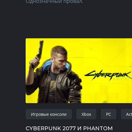
Однозначный провал.
Игровые консоли
Xbox
PC
Ac
CYBERPUNK 2077 И PHANTOM