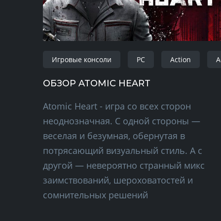
Игровые консоли
PC
Action
A
ОБЗОР ATOMIC HEART
Atomic Heart - игра со всех сторон
неоднозначная. С одной стороны —
веселая и безумная, обернутая в
потрясающий визуальный стиль. А с
другой — невероятно странный микс
заимствований, шероховатостей и
сомнительных решений