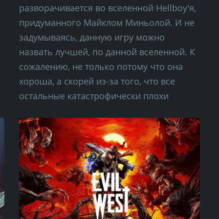
разворачивается во вселенной Hellboy'я,
придуманного Майклом Миньолой. И не
задумываясь, данную игру можно
назвать лучшей, по данной вселенной. К
сожалению, не только потому что она
хороша, а скорей из-за того, что все
остальные катастрофически плохи