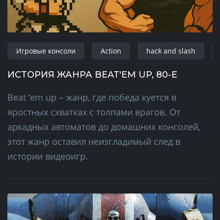
Игровые консоли
Action
hack and slash
ИСТОРИЯ ЖАНРА BEAT'EM UP, 80-Е
Beat ‘em up – жанр, где победа куется в
яростных схватках с толпами врагов. От
аркадных автоматов до домашних консолей,
этот жанр оставил неизгладимый след в
истории видеоигр.