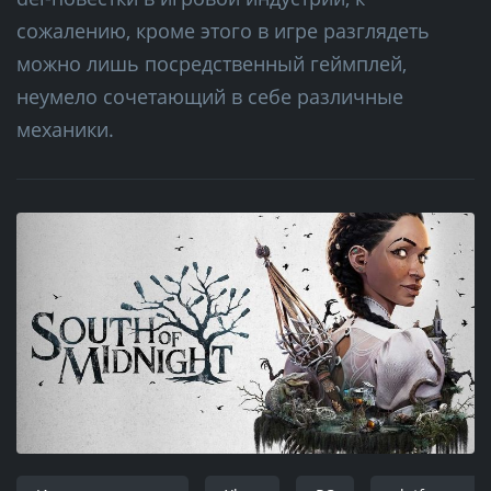
сожалению, кроме этого в игре разглядеть
можно лишь посредственный геймплей,
неумело сочетающий в себе различные
механики.