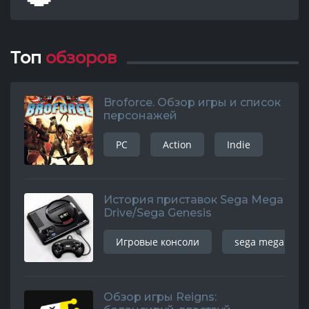
Топ
обзоров
Broforce. Обзор игры и список
персонажей
PC
Action
Indie
История приставок Sega Mega
Drive/Sega Genesis
Игровые консоли
sega mega driv
Обзор игры Reigns: