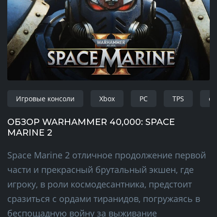
Игровые консоли
Xbox
PC
TPS
сл
ОБЗОР WARHAMMER 40,000: SPACE
MARINE 2
Space Marine 2 отличное продолжение первой
части и прекрасный брутальный экшен, где
игроку, в роли космодесантника, предстоит
сразиться с ордами тиранидов, погружаясь в
беспощадную войну за выживание