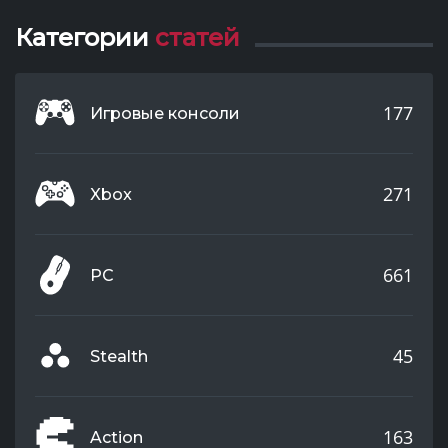
Категории
статей
177
Игровые консоли
271
Xbox
661
PC
45
Stealth
163
Action