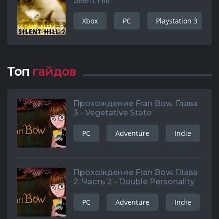
Silent Hill
Xbox
PC
Playstation 3
Топ
гайдов
Прохождение Fran Bow. Глава
3 - Vegetative State
PC
Adventure
Indie
Прохождение Fran Bow. Глава
2. Часть 2 - Double Personality
PC
Adventure
Indie