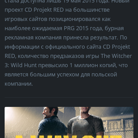
стала доступна лишь 19 мая 2015 года. Новый
проект CD Projekt RED на большинстве
игровых сайтов позиционировался как
наиболее ожидаемая PRG 2015 года, бурная
рекламная компания принесла результат. По
информации с официального сайта CD Projekt
RED, количество предзаказов игры The Witcher
3: Wild Hunt превысило 1 миллион копий, что
является большим успехом для польской
компании.