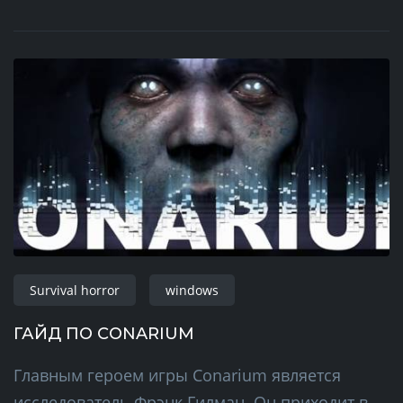
Survival horror
windows
ГАЙД ПО CONARIUM
Главным героем игры Conarium является
исследователь Фрэнк Гилман. Он приходит в