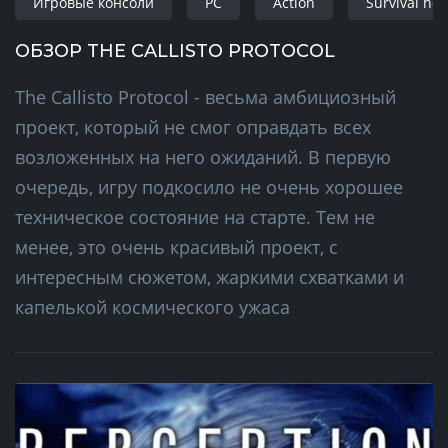
Игровые консоли
PC
Action
Survival hor
ОБЗОР THE CALLISTO PROTOCOL
The Callisto Protocol - весьма амбициозный
проект, который не смог оправдать всех
возложенных на него ожиданий. В первую
очередь, игру подкосило не очень хорошее
техническое состояние на старте. Тем не
менее, это очень красивый проект, с
интересным сюжетом, жаркими схватками и
капелькой космического ужаса