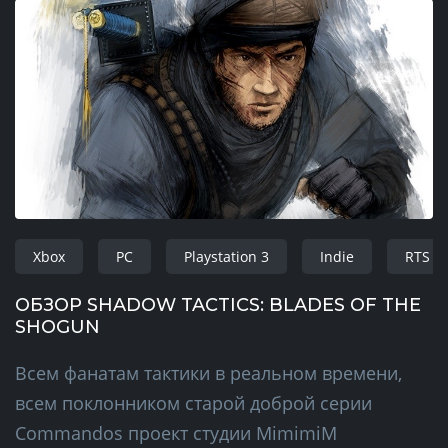
Xbox
PC
Playstation 3
Indie
RTS
ОБЗОР SHADOW TACTICS: BLADES OF THE
SHOGUN
Всем фанатам тактики в реальном времени,
всем поклонником старой доброй серии
Commandos проект студии MimimiM