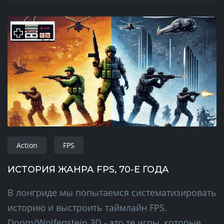
Action
FPS
ИСТОРИЯ ЖАНРА FPS, 70-Е ГОДА
В лонгриде мы попытаемся систематизировать
историю и выстроить таймлайн FPS.
Doom/Wolfenstein 3D - это те игры, которые