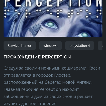
Survival horror
windows
playstation 4
xb
ПРОХОЖДЕНИЕ PERCEPTION
Следуя за своими ночными кошмарами, Кэсси
отправляется в городок Глостер,
расположенный на берегах Новой Англии.
Главная героиня Perception находит
заброшенный дом из своих снов и решает
изучить данное строение