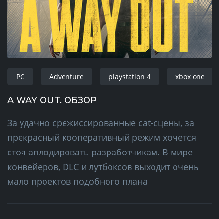
PC
Adventure
playstation 4
xbox one
A WAY OUT. ОБЗОР
За удачно срежиссированные cat-сцены, за
прекрасный кооперативный режим хочется
стоя аплодировать разработчикам. В мире
конвейеров, DLC и лутбоксов выходит очень
мало проектов подобного плана