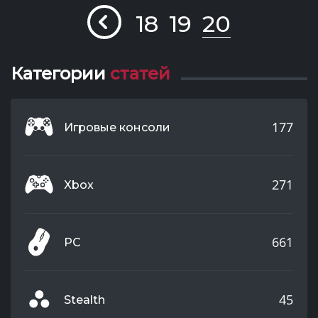
18
19
20
Категории
статей
177
Игровые консоли
271
Xbox
661
PC
45
Stealth