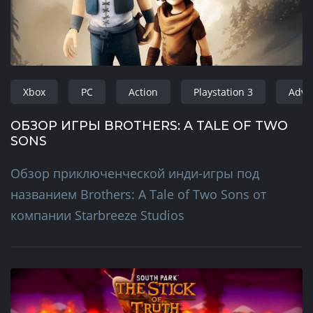
Xbox
PC
Action
Playstation 3
Adve
ОБЗОР ИГРЫ BROTHERS: A TALE OF TWO
SONS
Обзор приключенческой инди-игры под
названием Brothers: A Tale of Two Sons от
компании Starbreeze Studios