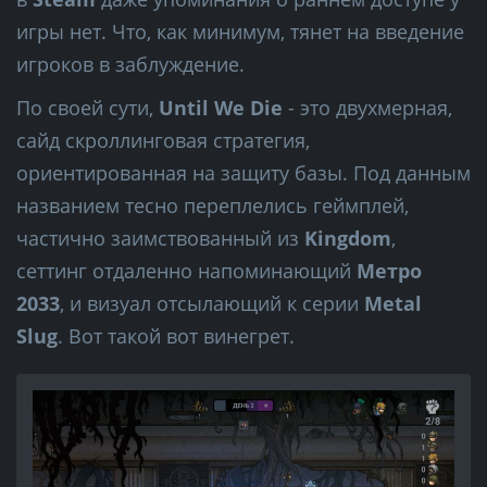
игры нет. Что, как минимум, тянет на введение
игроков в заблуждение.
По своей сути,
Until We Die
- это двухмерная,
сайд скроллинговая стратегия,
ориентированная на защиту базы. Под данным
названием тесно переплелись геймплей,
частично заимствованный из
Kingdom
,
сеттинг отдаленно напоминающий
Метро
2033
, и визуал отсылающий к серии
Metal
Slug
. Вот такой вот винегрет.