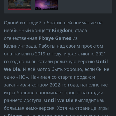
Одной из студий, обратившей внимание на
необычный концепт
Kingdom
, стала
отечественная
Pixeye Games
из
Калининграда. Работы над своим проектом
она начали в 2019-м году, и уже к июню 2021-
го года они выкатили релизную версию
Until
We Die
. И всё могло быть хорошо, если бы не
одно «НО». Начиная со старта продаж и
заканчивая концом 2022-го года, наполнение
игры больше напоминает проект на стадии
раннего доступа.
Until We Die
выглядит как
большая демо-версия. Хотя на странице игры
в
Steam
даже упоминания о раннем доступе у