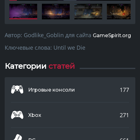
Автор:
Godlike_Goblin
для сайта
GameSpirit.org
Ключевые слова:
Until we Die
Категории
статей
177
Игровые консоли
271
Xbox