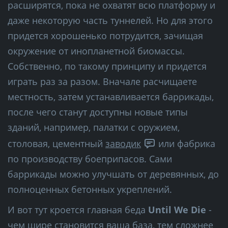
расширятся, пока не охватят всю платформу и
даже некоторую часть туннелей. Но для этого
придется хорошенько потрудится, зачищая
окружение от инопланетной биомассы.
Собственно, по такому принципу и придется
играть раз за разом. Вначале расчищаете
местность, затем устанавливается баррикады,
после чего станут доступны новые типы
зданий, например, палатки с оружием,
столовая, цементный
заводик
или фабрика
по производству боеприпасов. Сами
баррикады можно улучшать от деревянных, до
полноценных бетонных укреплений.
И вот тут кроется главная беда
Until We Die
-
чем шире становится ваша база, тем сложнее