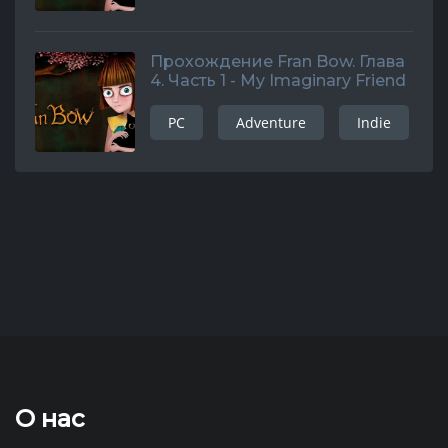
Прохождение Fran Bow. Глава
4. Часть 1 - My Imaginary Friend
PC
Adventure
Indie
О нас