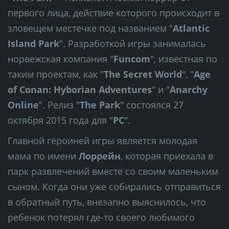
первого лица, действие которого происходит в
зловещем местечке под названием "
Atlantic
Island Park
". Разработкой игры занималась
норвежская компания "
Funcom
", известная по
таким проектам, как "
The Secret World
", "
Age
of Conan: Hyborian Adventures
" и "
Anarchy
Online
". Релиз "
The Park
" состоялся 27
октября 2015 года для "
PC
".
Главной героиней игры является молодая
мама по имени
Лоррейн
, которая приехала в
парк развлечений вместе со своим маленьким
сыном. Когда они уже собирались отправиться
в обратный путь, внезапно выяснилось, что
ребенок потерял где-то своего любимого