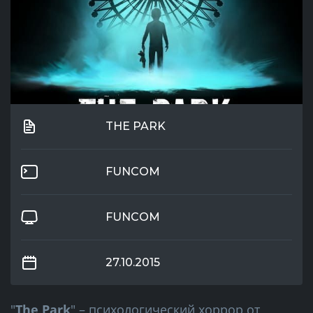
THE PARK
FUNCOM
FUNCOM
27.10.2015
"
The Park
" – психологический хоррор от