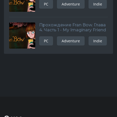
PC
Adventure
Indie
Прохождение Fran Bow. Глава
4. Часть 1 - My Imaginary Friend
PC
Adventure
Indie