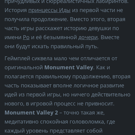
причудливых и сюрреалистичных лабиринтов.
История
принцессы Иды
из первой части не
получила продолжение. Вместо этого, вторая
часть игры расскажет историю девушки по
имени
Ро
и её безымянной
дочери
. Вместе
они будут искать правильный путь.
Геймплей сиквела мало чем отличается от
оригинальной
Monument Valley
. Как и
полагается правильному продолжению, вторая
часть показывает вполне логичное развитие
идей из первой игры, но ничего действительно
нового, в игровой процесс не привносит.
Monument Valley 2
– точно такая же,
медитативно спокойная головоломка, где
каждый уровень представляет собой