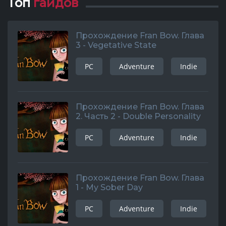
Топ
гайдов
Прохождение Fran Bow. Глава
3 - Vegetative State
PC
Adventure
Indie
Прохождение Fran Bow. Глава
2. Часть 2 - Double Personality
PC
Adventure
Indie
Прохождение Fran Bow. Глава
1 - My Sober Day
PC
Adventure
Indie