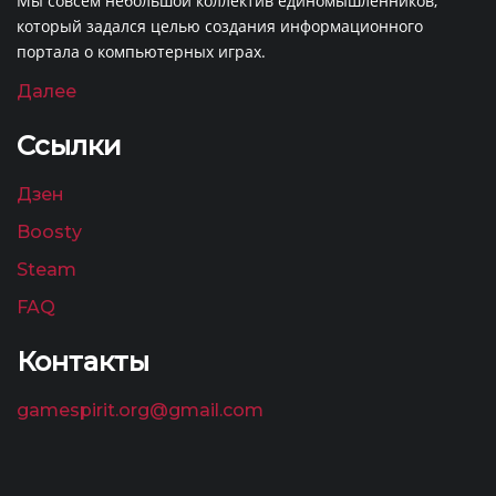
Мы совсем небольшой коллектив единомышленников,
который задался целью создания информационного
портала о компьютерных играх.
Далее
Ссылки
Дзен
Boosty
Steam
FAQ
Контакты
gamespirit.org@gmail.com