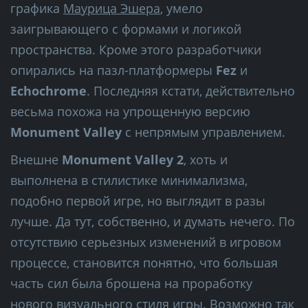
графика
Маурица Эшера
, умело
заигрывающего с формами и логикой
пространства. Кроме этого разработчики
опирались на пазл-платформеры
Fez
и
Echochrome
. Последняя кстати, действительно
весьма похожа на упрощенную версию
Monument Valley
с непрямым управлением.
Внешне
Monument Valley 2
, хоть и
выполнена в стилистике минимализма,
подобно первой игре, но выглядит в разы
лучше. Да тут, собственно, и думать нечего. По
отсутствию серьезных изменений в игровом
процессе, становится понятно, что большая
часть сил была брошена на проработку
нового визуального стиля игры. Возможно так