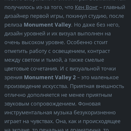
получилось из-за того, что
Кен Вонг
– главный
дизайнер первой игры, покинул студию, после
релиза
Monument Valley
. Но даже без него,
дизайн уровней и их визуал выполнен на
очень высоком уровне. Особенно стоит
отметить работу с освещением, контраст
между светом и тьмой, а также смелые
цветовые сочетания. И с визуальной точки
зрения
Monument Valley 2
– это маленькое
произведение искусства. Приятная внешность
отлично дополняется не менее приятным
звуковым сопровождением. Фоновая
инструментальная музыка безукоризненно
играет на чувствах. Она, как и происходящее
на экране, то печальна и драматична, то