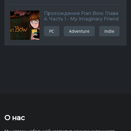
Прохождение Fran Bow. Глава
4. Часть 1 - My Imaginary Friend
PC
Adventure
Indie
О нас