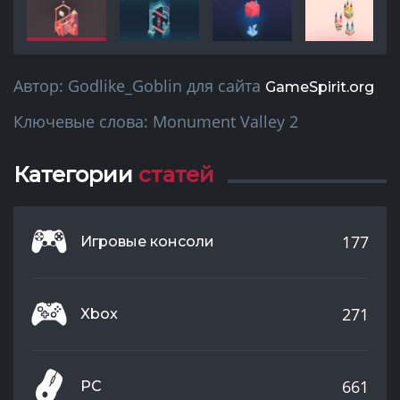
Автор:
Godlike_Goblin
для сайта
GameSpirit.org
Ключевые слова:
Monument Valley 2
Категории
статей
177
Игровые консоли
271
Xbox
661
PC