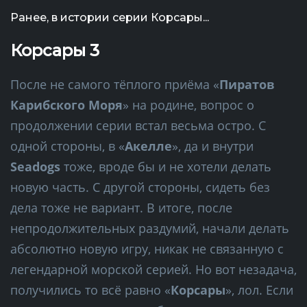
Ранее, в истории серии Корсары...
Корсары 3
После не самого тёплого приёма «
Пиратов
Карибского Моря
» на родине, вопрос о
продолжении серии встал весьма остро. С
одной стороны, в «
Акелле
», да и внутри
Seadogs
тоже, вроде бы и не хотели делать
новую часть. С другой стороны, сидеть без
дела тоже не вариант. В итоге, после
непродолжительных раздумий, начали делать
абсолютно новую игру, никак не связанную с
легендарной морской серией. Но вот незадача,
получились то всё равно «
Корсары
», лол. Если