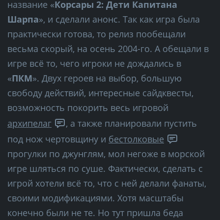
название «
Корсары 2: Дети Капитана
Шарпа
», и сделали анонс. Так как игра была
практически готова, то релиз пообещали
весьма скорый, на осень 2004-го. А обещали в
игре всё то, чего игроки не дождались в
«
ПКМ
». Двух героев на выбор, большую
свободу действий, интересные сайдквесты,
возможность покорить весь игровой
архипелаг
, а также планировали пустить
под нож чертовщину и
бестолковые
прогулки по джунглям, мол негоже в морской
игре шляться по суше. Фактически, сделать с
игрой хотели всё то, что с ней делали фанаты,
своими модификациями. Хотя масштабы
конечно были не те. Но тут пришла беда