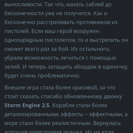
выносливости. Так что, махать саблей до
бесконечности уже не получится. Как и
бесконечно расстреливать противников из
пистолей. Если ваш герой вооружен
однозарядным пистолетом, то и выстрелить он
сможет всего раз за бой. Из остального,
убрали возможность лечиться с помощью
зелий. И теперь затащить абордаж в одиночку,
будет очень проблематично.
Внешне игра стала более красивой, за что
стоит сказать спасибо обновленному движку
Storm Engine 2.5
. Корабли стали более
детализированными, эффекты – эффектными, а
море стало более реалистичным. Вернулась
хорошая оркестровая музыка. Но на этом,