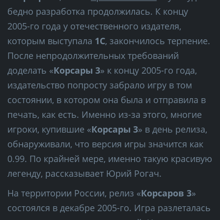
бедно разработка продолжилась. К концу
2005-го года у отечественного издателя,
которым выступала
1С
, закончилось терпение.
После непродолжительных требований
доделать «
Корсары 3
» к концу 2005-го года,
издательство попросту забрало игру в том
состоянии, в котором она была и отправила в
печать, как есть. Именно из-за этого, многие
игроки, купившие «
Корсары 3
» в день релиза,
обнаруживали, что версия игры значится как
0.99. По крайней мере, именно такую красивую
легенду, рассказывает Юрий Рогач.
На территории России, релиз «
Корсаров 3
»
состоялся в декабре 2005-го. Игра разлеталась