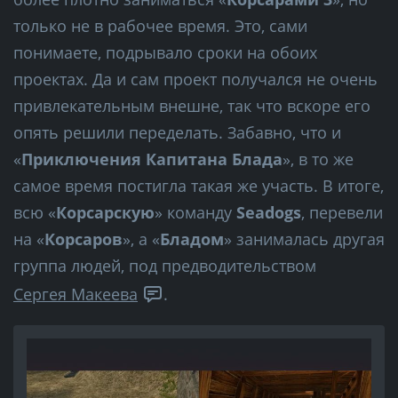
только не в рабочее время. Это, сами
понимаете, подрывало сроки на обоих
проектах. Да и сам проект получался не очень
привлекательным внешне, так что вскоре его
опять решили переделать. Забавно, что и
«
Приключения Капитана Блада
», в то же
самое время постигла такая же участь. В итоге,
всю «
Корсарскую
» команду
Seadogs
, перевели
на «
Корсаров
», а «
Бладом
» занималась другая
группа людей, под предводительством
Сергея Макеева
.