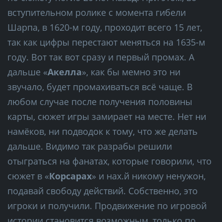
вступительном ролике с момента гибели
Шарпа, в 1620-м году, проходит всего 15 лет,
так как цифры перестают меняться на 1635-м
году. Вот так вот сразу и первый промах. А
дальше «
Акелла
», как бы мемно это ни
звучало, будет промахиваться всё чаще. В
любом случае после получения половины
карты, сюжет игры замирает на месте. Нет ни
намёков, ни подводок к тому, что же делать
дальше. Видимо так разрабы решили
отыграться на фанатах, которые говорили, что
сюжет в «
Корсарах
» и нах.й никому ненужон,
подавай свободу действий. Собственно, это
игроки и получили. Продвижение по игровой
истории становится возможным, только по