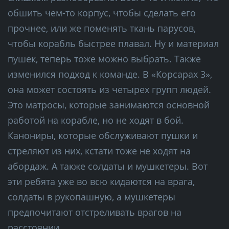
обшить чем-то корпус, чтобы сделать его
прочнее, или же поменять ткань парусов,
чтобы корабль быстрее плавал. Ну и материал
пушек, теперь тоже можно выбрать. Также
изменился подход к команде. В «Корсарах 3»,
она может состоять из четырех групп людей.
Это матросы, которые занимаются основной
работой на корабле, но не ходят в бой.
Канониры, которые обслуживают пушки и
стреляют из них, кстати тоже не ходят на
абордаж. А также солдаты и мушкетеры. Вот
эти ребята уже во всю кидаются на врага,
солдаты в рукопашную, а мушкетеры
предпочитают отстреливать врагов на
расстоянии.