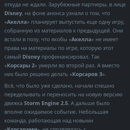
откуда не ждали. Зарубежные партнеры, в лице
Disney
, на фоне анонса узнали о том, что
«
Акелла
» планирует выпустить еще одну игру,
собранную из материалов к предыдущей. Они
встали в позу, что якобы «
Акелла
» не имеет
права на материалы по игре, которую этот
самый
Disney
профинансировал. Так
«
Корсары 2
» умерли во второй раз. А вместо
них было решено делать «
Корсаров 3
».
Всё, что было уже сделано, начали спешно
переделывать и переносить на новую версию
движка
Storm Engine 2.5
. А дальше было
вполне ожидаемое событие. Небольшая
команда, работающая над новыми
«
Корсарами
», не справлялась с