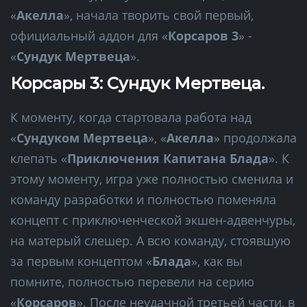
«
Акелла
», начала творить свой первый,
официальный аддон для «
Корсаров 3
» -
«
Сундук Мертвеца
».
Корсары 3: Сундук Мертвеца.
К моменту, когда стартовала работа над
«
Сундуком Мертвеца
», «
Акелла
» продолжала
клепать «
Приключения Капитана Блада
». К
этому моменту, игра уже полностью сменила и
команду разработки и полностью поменяла
концепт с приключенческой экшен-адвенчуры,
на матерый слешер. А всю команду, стоявшую
за первым концептом «
Блада
», как вы
помните, полностью перевели на серию
«
Корсаров
». После неудачной третьей части, в