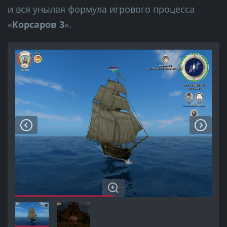
и вся унылая формула игрового процесса
«
Корсаров 3
».