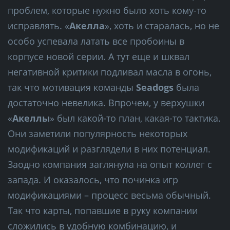
проблем, которые нужно было хоть кому-то
исправлять. «
Акелла
», хоть и старалась, но не
особо успевала латать все пробоины в
корпусе новой серии. А тут еще и шквал
негативной критики подливал масла в огонь,
так что мотивация команды
Seadogs
была
достаточно невелика. Впрочем, у верхушки
«
Акеллы
» был какой-то план, какая-то тактика.
Они заметили популярность некоторых
модификаций и разглядели в них потенциал.
Заодно компания заглянула на опыт коллег с
запада. И оказалось, что починка игр
модификациями – процесс весьма обычный.
Так что карты, попавшие в руку компании
сложились в удобную комбинацию, и