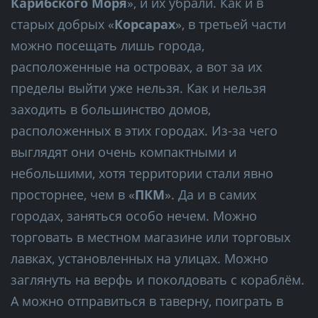
Карибского Моря
», и их убрали. Как и в
старых добрых «
Корсарах
», в третьей части
можно посещать лишь города,
расположенные на островах, а вот за их
пределы выйти уже нельзя. Как и нельзя
заходить в большинство домов,
расположенных в этих городах. Из-за чего
выглядят они очень компактными и
небольшими, хотя территории стали явно
просторнее, чем в «
ПКМ
». Да и в самих
городах, заняться особо нечем. Можно
торговать в местном магазине или торговых
лавках, установленных на улицах. Можно
заглянуть на верфь и поколдовать с кораблём.
А можно отправиться в таверну, поиграть в