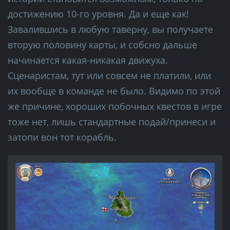
достижению 10-го уровня. Да и еще как!
Завалившись в любую таверну, вы получаете
вторую половину карты, и собсно дальше
начинается какая-никакая движуха.
Сценаристам, тут или совсем не платили, или
их вообще в команде не было. Видимо по этой
же причине, хороших побочных квестов в игре
тоже нет, лишь стандартные подай/принеси и
затопи вон тот корабль.