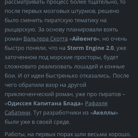
рассматривать процесс более тщательно, то
после первых мозговых штурмов, решено
было сменить пиратскую тематику на
рыцарскую. За основу планировали взять
роман
Вальтера Скотта
«
Айвенго
», но очень
быстро поняли, что на
Storm Engine 2.0
, уже
заточенном под морские просторы, будет
сложновато реализовать лошадей и конные
бои. И от идеи быстренько отказались. После
чего обратили взор на другой
приключенческий роман, уже про пиратов –
«
Одиссея Капитана Блада
»
Рафаэля
Сабатини
. Тут разработчики из «
Акеллы
»
были уже в своей среде.
Работы, на первых порах шли весьма хорошо.