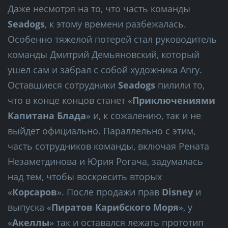
Даже несмотря на то, что часть команды
Seadogs
, к этому времени разбежалась.
Особенно тяжелой потерей стал руководитель
команды Дмитрий Демьяновский, который
ушел сам и забрал с собой художника Anry.
Оставшиеся сотрудники
Seadogs
пилили то,
что в конце концов станет «
Приключениями
Капитана Блада
» и, к сожалению, так и не
выйдет официально. Параллельно с этим,
часть сотрудников команды, включая Рената
Незаметдинова и Юрия Рогача, задумалась
над тем, чтобы воскресить вторых
«
Корсаров
». После продажи прав
Disney
и
выпуска «
Пиратов Карибского Моря
», у
«
Акеллы
» так и оставался лежать прототип