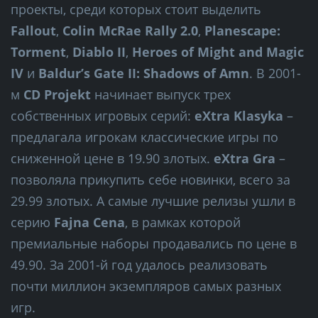
проекты, среди которых стоит выделить
Fallout
,
Colin McRae Rally 2.0
,
Planescape:
Torment
,
Diablo II
,
Heroes of Might and Magic
IV
и
Baldur’s Gate II: Shadows of Amn
. В 2001-
м
CD Projekt
начинает выпуск трех
собственных игровых серий:
eXtra Klasyka
–
предлагала игрокам классические игры по
сниженной цене в 19.90 злотых.
eXtra Gra
–
позволяла прикупить себе новинки, всего за
29.99 злотых. А самые лучшие релизы ушли в
серию
Fajna Cena
, в рамках которой
премиальные наборы продавались по цене в
49.90. За 2001-й год удалось реализовать
почти миллион экземпляров самых разных
игр.