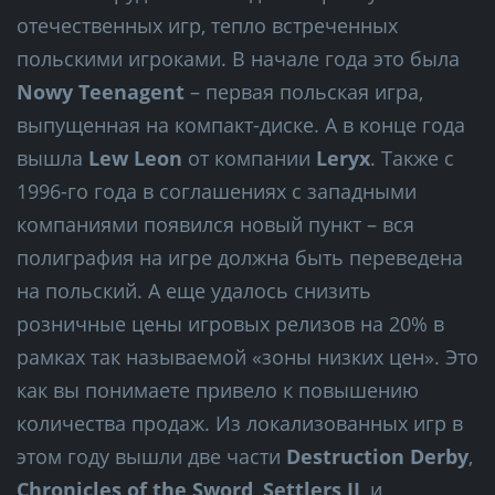
отечественных игр, тепло встреченных
польскими игроками. В начале года это была
Nowy Teenagent
– первая польская игра,
выпущенная на компакт-диске. А в конце года
вышла
Lew Leon
от компании
Leryx
. Также с
1996-го года в соглашениях с западными
компаниями появился новый пункт – вся
полиграфия на игре должна быть переведена
на польский. А еще удалось снизить
розничные цены игровых релизов на 20% в
рамках так называемой «зоны низких цен». Это
как вы понимаете привело к повышению
количества продаж. Из локализованных игр в
этом году вышли две части
Destruction Derby
,
Chronicles of the Sword
,
Settlers II
, и