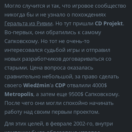
Могло случится и так, что игровое сообщество
никогда бы и не узнало о похождениях
Геральта из Ривии
. Но тут пришли
CD Projekt
.
Во-первых, они обратились к самому
Сапковскому. Но тот не очень-то
интересовался судьбой игры и отправил
новых разработчиков договариваться со
старыми. Цена вопроса оказалась
сравнительно небольшой, за право сделать
своего
Wiedźmin
’a
CDP
отвалили 4000$
Metropolis
, а затем еще 9500$ Сапковскому.
После чего они могли спокойно начинать
работу над своим первым проектом.
Для этих целей, в феврале 2002-го, внутри