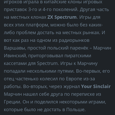
игроков играла в китайские клоны игровых
приставок 3-го и 4-го поколений. Другая часть
на местных клонах
ZX Spectrum
. Игры для
всех этих платформ, можно было без каких-
либо проблем достать на местных рынках. И
вот как раз на одном из радиорынков
Варшавы, простой польский паренёк – Марчин
Ивинский, приторговывал пиратскими
кассетами для Spectrum. Игры к Марчину
попадали несколькими путями. Во-первых, его
отец частенько колесил по Европе из-за
работы. Во-вторых, через журнал
Your Sinclair
Марчин нашел себе друга по переписке из
Греции. Он и поделился некоторыми играми,
которые было не достать в Польше.