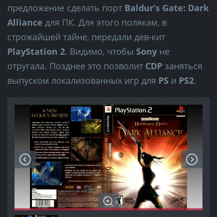
предложение сделать порт
Baldur’s Gate: Dark
Alliance
для ПК. Для этого полякам, в
строжайшей тайне, передали дев-кит
PlayStation 2
. Видимо, чтобы
Sony
не
отругала. Позднее это позволит
CDP
заняться
выпуском локализованных игр для
PS
и
PS2
.