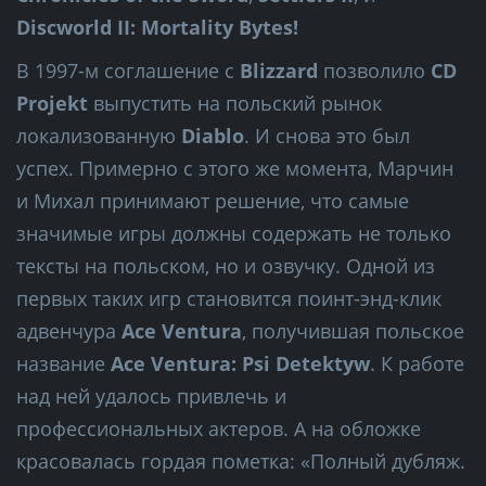
Discworld II: Mortality Bytes!
В 1997-м соглашение с
Blizzard
позволило
CD
Projekt
выпустить на польский рынок
локализованную
Diablo
. И снова это был
успех. Примерно с этого же момента, Марчин
и Михал принимают решение, что самые
значимые игры должны содержать не только
тексты на польском, но и озвучку. Одной из
первых таких игр становится поинт-энд-клик
адвенчура
Ace Ventura
, получившая польское
название
Ace Ventura: Psi Detektyw
. К работе
над ней удалось привлечь и
профессиональных актеров. А на обложке
красовалась гордая пометка: «Полный дубляж.