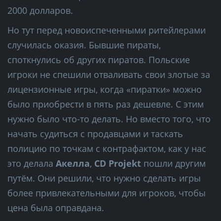
2000 долларов.
Но тут перед новоиспеченными ритейлерами
случилась оказия. Бывшие пираты,
споткнулись об других пиратов. Польские
игроки не спешили отваливать свои злотые за
лицензионные игры, когда «пиратки» можно
было приобрести в пять раз дешевле. С этим
нужно было что-то делать. Но вместо того, что
начать судиться с продавцами и таскать
полицию по точкам с контрафактом, как у нас
это делала
Акелла
,
CD Projekt
пошли другим
путём. Они решили, что нужно сделать игры
более привлекательными для игроков, чтобы
цена была оправдана.