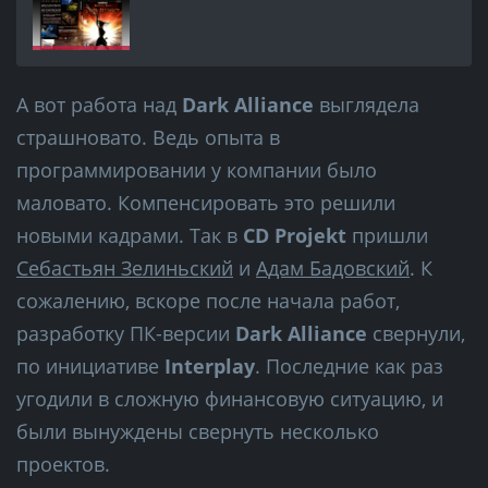
А вот работа над
Dark Alliance
выглядела
страшновато. Ведь опыта в
программировании у компании было
маловато. Компенсировать это решили
новыми кадрами. Так в
CD Projekt
пришли
Себастьян Зелиньский
и
Адам Бадовский
. К
сожалению, вскоре после начала работ,
разработку ПК-версии
Dark Alliance
свернули,
по инициативе
Interplay
. Последние как раз
угодили в сложную финансовую ситуацию, и
были вынуждены свернуть несколько
проектов.