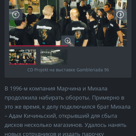
CD Projekt на выставке Gambleriada 96
В 1996-м компания Марчина и Михала
продолжила набирать обороты. Примерно в
это же время, к делу подключился брат Михала
– Адам Кичиньский, открывший для сбыта
дисков несколько магазинов. Удалось нанять
новых сотрудников и издать парочку