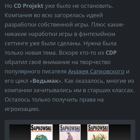
Но
CD Projekt
уже было не остановить.
Компания во всю загорелась идеей
разработки собственной игры. Плюс какие-
никакие наработки игры в фэнтезийном
сеттинге уже были сделаны. Нужна была
только новая тема. Вскоре кто-то из
CDP
обратил своё внимание на творчество
популярного писателя
Анджея Сапковского
и
его цикл «
Ведьмак
». Как оказалось, многие из
компании зачитывались им в старших классах.
Осталось только получить права на
игроизацию.