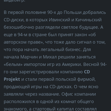
В первой половине 90-х до Польши добрались
CD-диски, в которых Ивинский и Кичиньский
безошибочно разглядели светлое будущее. А
еще в 94-м в стране был принят закон «об
авторском праве», что тоже дало сигнал о том,
что пора начать легальный бизнес. Для
начала Марчин и Михал решили заняться
«белым» импортом игр из Америки. Весной 94-
го они зарегистрировали компанию
CD
Projekt
и стали первой польской фирмой,
продающей игры на CD-дисках. О чем ясно
заявляли через название. Офис компании
расположился в одной из комнат общего
знакомого, а стартовый капитал составлял