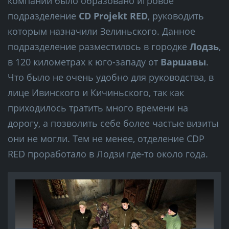
компании было образовано игровое
подразделение
CD Projekt RED
, руководить
которым назначили Зелиньского. Данное
подразделение разместилось в городке
Лодзь
,
в 120 километрах к юго-западу от
Варшавы
.
Что было не очень удобно для руководства, в
лице Ивинского и Кичиньского, так как
приходилось тратить много времени на
дорогу, а позволить себе более частые визиты
они не могли. Тем не менее, отделение CDP
RED проработало в Лодзи где-то около года.