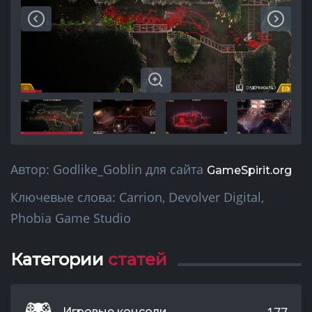
Автор:
Godlike_Goblin
для сайта
GameSpirit.org
Ключевые слова:
Carrion, Devolver Digital,
Phobia Game Studio
Категории
статей
177
Игровые консоли