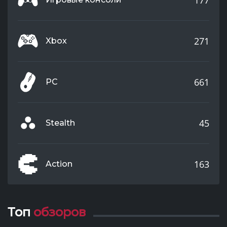
271
Xbox
661
PC
45
Stealth
163
Action
Топ
обзоров