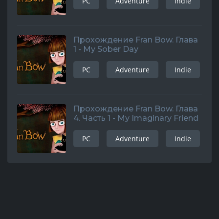
PC
Adventure
Indie
Прохождение Fran Bow. Глава
1 - My Sober Day
PC
Adventure
Indie
Прохождение Fran Bow. Глава
4. Часть 1 - My Imaginary Friend
PC
Adventure
Indie