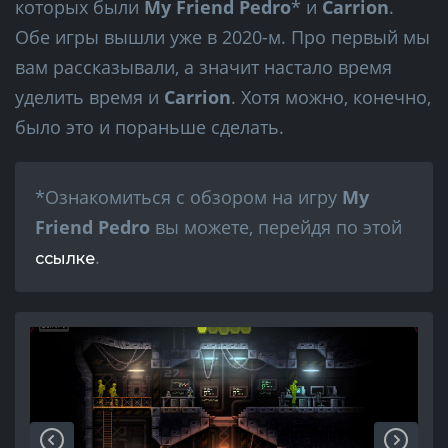
которых были
My Friend Pedro
* и
Carrion
.
Обе игры вышли уже в 2020-м. Про первый мы
вам рассказывали, а значит настало время
уделить время и
Carrion
. Хотя можно, конечно,
было это и пораньше сделать.
*Ознакомиться с обзором на игру
My
Friend Pedro
вы можете, перейдя по этой
.
ссылке