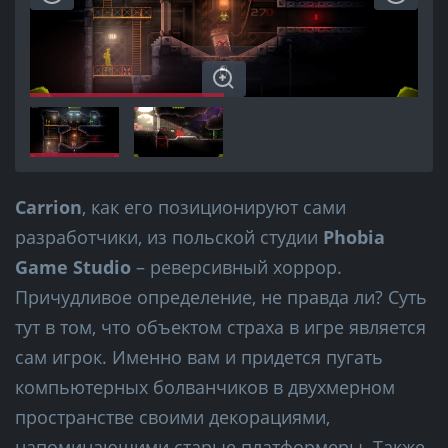
Carrion
, как его позиционируют сами
разработчики, из польской студии
Phobia
Game Studio
– реверсивный хоррор.
Причудливое определение, не правда ли? Суть
тут в том, что объектом страха в игре является
сам игрок. Именно вам и придется пугать
компьютерных болванчиков в двухмерном
пространстве своими декорациями,
напоминающими старые платформеры. Также