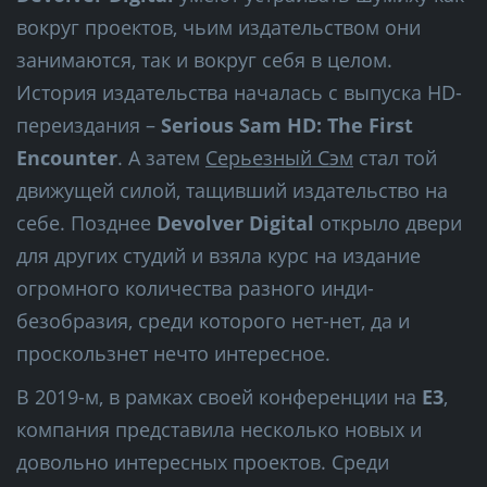
вокруг проектов, чьим издательством они
занимаются, так и вокруг себя в целом.
История издательства началась с выпуска HD-
переиздания –
Serious Sam HD: The First
Encounter
. А затем
Серьезный Сэм
стал той
движущей силой, тащивший издательство на
себе. Позднее
Devolver Digital
открыло двери
для других студий и взяла курс на издание
огромного количества разного инди-
безобразия, среди которого нет-нет, да и
проскользнет нечто интересное.
В 2019-м, в рамках своей конференции на
E3
,
компания представила несколько новых и
довольно интересных проектов. Среди