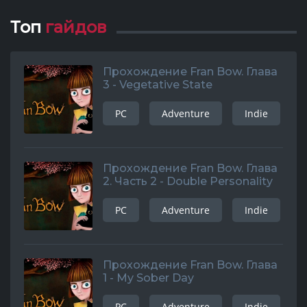
Топ
гайдов
Прохождение Fran Bow. Глава
3 - Vegetative State
PC
Adventure
Indie
Прохождение Fran Bow. Глава
2. Часть 2 - Double Personality
PC
Adventure
Indie
Прохождение Fran Bow. Глава
1 - My Sober Day
PC
Adventure
Indie