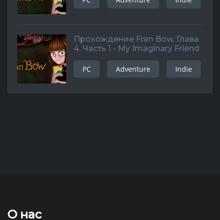
Прохождение Fran Bow. Глава
4. Часть 1 - My Imaginary Friend
PC
Adventure
Indie
О нас