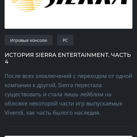
Игровые консоли
PC
ИСТОРИЯ SIERRA ENTERTAINMENT. ЧАСТЬ
4
После всех злоключений с переходом от одной
компании к другой, Sierra перестала
существовать и стала лишь лейблом на
обложке некоторой части игр выпускаемых
Vivendi, как часть былого наследия.