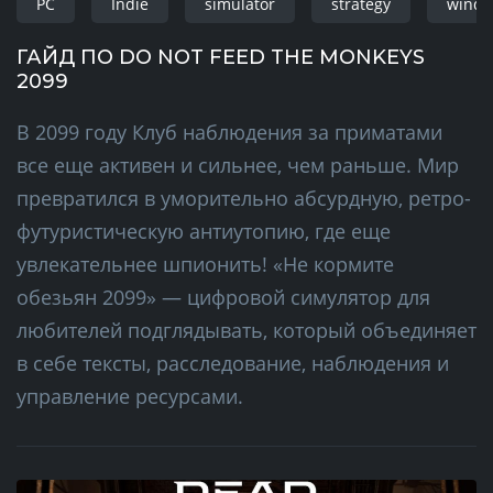
PC
Indie
simulator
strategy
wind
ГАЙД ПО DO NOT FEED THE MONKEYS
2099
В 2099 году Клуб наблюдения за приматами
все еще активен и сильнее, чем раньше. Мир
превратился в уморительно абсурдную, ретро-
футуристическую антиутопию, где еще
увлекательнее шпионить! «Не кормите
обезьян 2099» — цифровой симулятор для
любителей подглядывать, который объединяет
в себе тексты, расследование, наблюдения и
управление ресурсами.