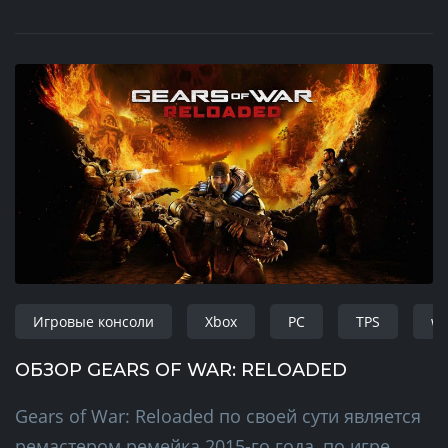
Игровые консоли
Xbox
PC
TPS
wi
ОБЗОР GEARS OF WAR: RELOADED
Gears of War: Reloaded по своей сути является
ремастером ремейка 2015-го года, по игре