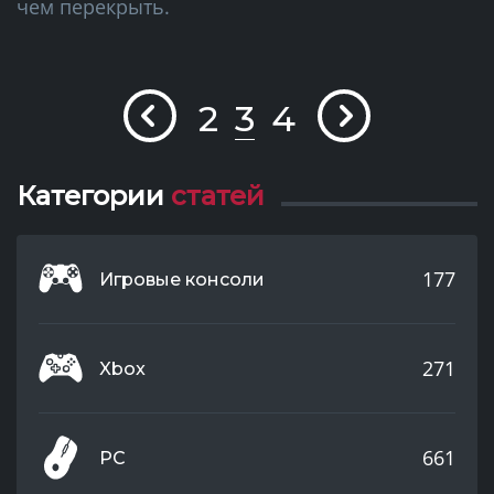
чем перекрыть.
2
3
4
Категории
статей
177
Игровые консоли
271
Xbox
661
PC