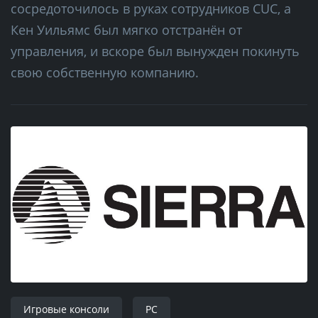
сосредоточилось в руках сотрудников CUC, а
Кен Уильямс был мягко отстранён от
управления, и вскоре был вынужден покинуть
свою собственную компанию.
Игровые консоли
PC