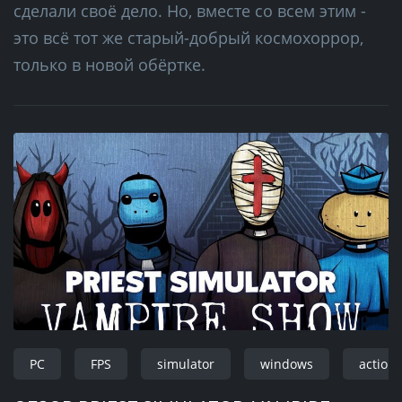
сделали своё дело. Но, вместе со всем этим -
это всё тот же старый-добрый космохоррор,
только в новой обёртке.
PC
FPS
simulator
windows
action