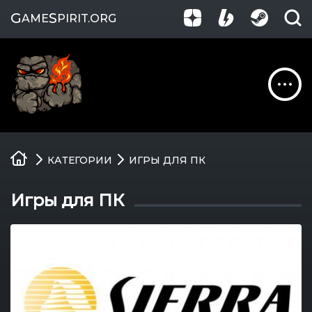
G
S
AME
PIRIT
.ORG
Обзоры
КАТЕГОРИИ
ИГРЫ ДЛЯ ПК
Гайды
Игры для ПК
Игры
Компании