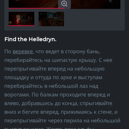
Find the Helledryn.
По
веревке
, что ведет в сторону бань,
перебирайтесь на шипастую крышу. С нее
перепрыгивайте вперед на небольшую
площадку и оттуда по арке и выступам
перебирайтесь в небольшой лаз над
воротами. По балкам проходите вперед и
влево, добравшись до конца, спрыгивайте
вниз и бегите вперед, прижимаясь к стене, и
перепрыгивайте через перила на небольшой
выступ за ними. Ждите, пока эльфы