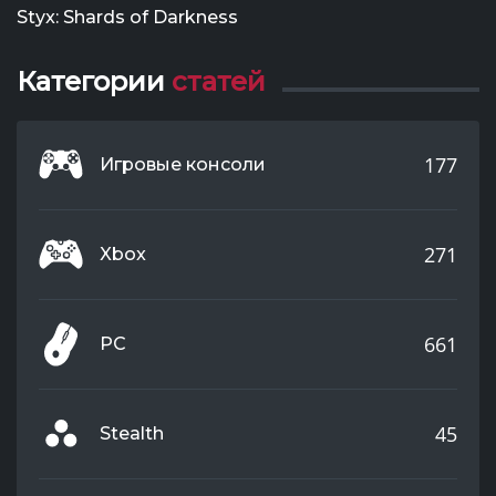
Styx: Shards of Darkness
Категории
статей
177
Игровые консоли
271
Xbox
661
PC
45
Stealth