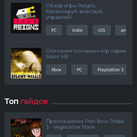
Обзор игры Reigns:
балансируй, властвуй,
управляй!
PC
Indie
iOS
android
Описание основных игр серии
Silent Hill
Xbox
PC
Playstation 3
Топ
гайдов
Прохождение Fran Bow. Глава
3 - Vegetative State