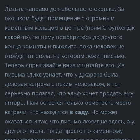
Лезьте направо до небольшого окошка. За
окошком будет помещение с огромным
каменным кольцом
в центре (прям Стоунхендж
какой-то), по нему проберитесь до другого
конца комнаты и выждите, пока человек не
отойдет от стола, на котором лежит
письмо
.
Теперь спрыгивайте вниз и читайте его. Из
письма Стикс узнает, что у Джарака была
деловая встреча с неким человеком, и тот
серьезно полагал, что эльф хочет продать ему
янтарь. Нам остается только осмотреть место
встречи, что находится
в саду
. Но может
оказаться и так, что письмо лежит не здесь, а у
другого посла. Тогда просто по каменному
кругу пробегитесь вперед до окна, за которым