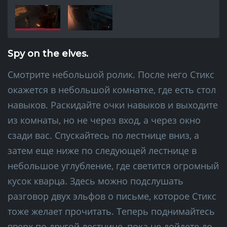
Spy on the elves.
Смотрите небольшой ролик. После него Стикс
окажется в небольшой комнатке, где есть стол
навыков. Раскидайте очки навыков и выходите
из комнаты, но не через вход, а через окно
сзади вас. Спускайтесь по лестнице вниз, а
затем еще ниже по следующей лестнице в
небольшое углубление, где светится огромный
кусок кварца. Здесь можно подслушать
разговор двух эльфов о письме, которое Стикс
тоже желает прочитать. Теперь поднимайтесь
вверх по другой лестнице, пока не дойдете до