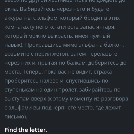
окна. Выбирайтесь через него и будьте
аккуратны с эльфом, который бродит в этих
комнатах (у него кстати есть запас янтаря,
который можно выкрасть, имея нужный
навык). Прокравшись мимо эльфа на балкон,
возьмите с перил жетон, затем перелазьте
через них и, прыгая по балкам, доберитесь до
моста. Теперь, пока вас не видит, стража
проберитесь налево и, спустившись по
ступенькам на один пролет, забирайтесь по
выступам вверх (к этому моменту из разговора
с эльфами вы подчерпнете место, где лежит
письмо).
Find the letter.