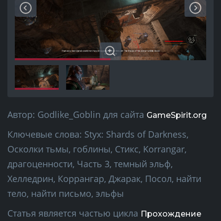
Автор:
Godlike_Goblin
для сайта
GameSpirit.org
Ключевые слова:
Styx: Shards of Darkness,
Осколки тьмы, гоблины, Стикс, Korrangar,
драгоценности, Часть 3, темный эльф,
Хелледрин, Коррангар, Джарак, Посол, найти
тело, найти письмо, эльфы
Статья является частью цикла
Прохождение