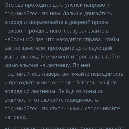
Отсюда проходите до ступенек направо и
поднимайтесь по ним. Дальше двигайтесь
вперед и сворачивайте в дверной проем
налево. Пройдя в него, сразу залезайте в
небольшой лаз, что находится справа, чтобы
вас не заметили, проходите до следующей
дыры, выжидайте момент и проскальзывайте
мимо эльфов на лестницу. По ней
поднимайтесь наверх, включайте невидимость
и проходите мимо очередной толпы эльфов
вперед до лестницы. Выйдя из зоны их
видимости, отключайте невидимость,
поднимайтесь по ступенькам и сворачивайте
направо.
Вы окажитесь в
раздевалке
. Снова включайте