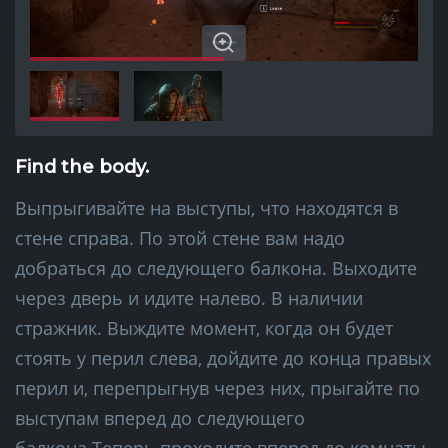
Find the body.
Выпрыгивайте на выступы, что находятся в
стене справа. По этой стене вам надо
добраться до следующего балкона. Выходите
через дверь и идите налево. В наличии
стражник. Выждите момент, когда он будет
стоять у перил слева, дойдите до конца правых
перил и, перепрыгнув через них, прыгайте по
выступам вперед до следующего
балкона.Теперь проходите вперед до комнаты,