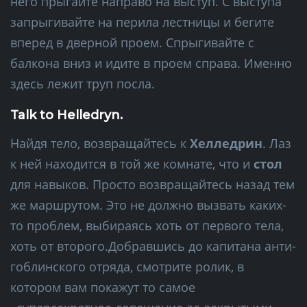
него прыгайте направо на выступ. С выступа
запрыгивайте на перила лестницы и бегите
вперед в дверной проем. Спрыгивайте с
балкона вниз и идите в проем справа. Именно
здесь лежит труп посла.
Talk to Helledryn.
Найдя тело, возвращайтесь к
Хелледрин
. Лаз
к ней находится в той же комнате, что и
стол
для навыков. Просто возвращайтесь назад тем
же маршрутом. Это не должно вызвать каких-
то проблем, выбираясь хоть от первого тела,
хоть от второго.Добравшись до капитана анти-
гоблинского отряда, смотрите ролик, в
котором вам покажут то самое