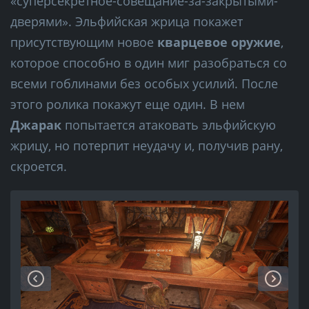
«суперсекретное-совещание-за-закрытыми-
дверями». Эльфийская жрица покажет
присутствующим новое
кварцевое оружие
,
которое способно в один миг разобраться со
всеми гоблинами без особых усилий. После
этого ролика покажут еще один. В нем
Джарак
попытается атаковать эльфийскую
жрицу, но потерпит неудачу и, получив рану,
скроется.