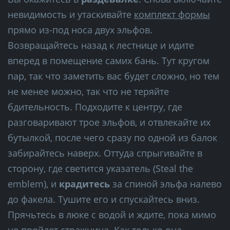
невидимость и утаскивайте
комплект формы
прямо из-под носа двух эльфов.
Возвращайтесь назад к лестнице и идите
вперед в помещение самих бань. Тут кругом
пар, так что заметить вас будет сложно, но тем
не менее можно, так что не теряйте
бдительность. Подходите к центру, где
разговаривают трое эльфов, и отвлекайте их
бутылкой, после чего сразу по одной из балок
забирайтесь наверх. Оттуда спрыгивайте в
сторону, где светится указатель (Steal the
emblem), и
крадитесь
за спиной эльфа налево
до факела. Тушите его и спускайтесь вниз.
Прячьтесь в люке с водой и ждите, пока мимо
не пройдет стражница. Как только она